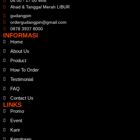
08.00 - 17.00 WIB
Ahad & Tanggal Merah LIBUR
gudangpin
ordergudangpin@gmail.com
0878 3937 8000
INFORMASI
Home
About Us
Product
How To Order
Testimonial
FAQ
Contact Us
LINKS
Promo
Event
Karir
Kemitraan