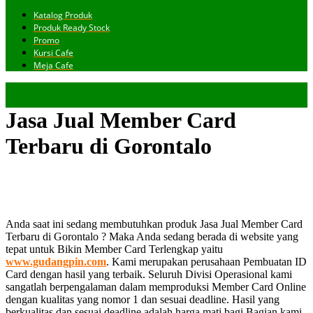
Katalog Produk
Produk Ready Stock
Promo
Kursi Cafe
Meja Cafe
Jasa Jual Member Card
Terbaru di Gorontalo
Anda saat ini sedang membutuhkan produk Jasa Jual Member Card
Terbaru di Gorontalo ? Maka Anda sedang berada di website yang
tepat untuk Bikin Member Card Terlengkap yaitu
www.gudangpin.com
. Kami merupakan perusahaan Pembuatan ID
Card dengan hasil yang terbaik. Seluruh Divisi Operasional kami
sangatlah berpengalaman dalam memproduksi Member Card Online
dengan kualitas yang nomor 1 dan sesuai deadline. Hasil yang
berkualitas dan sesuai deadline adalah harga mati bagi Bagian kami