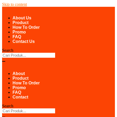
Skip to content
About Us
Product
How To Order
Promo
FAQ
Contact Us
Search
About
Product
How To Order
Promo
FAQ
Contact
Search