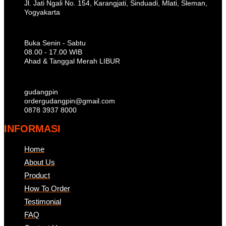
Jl. Jati Ngali No. 154, Karangjati, Sinduadi, Mlati, Sleman,
Yogyakarta
Buka Senin - Sabtu
08.00 - 17.00 WIB
Ahad & Tanggal Merah LIBUR
gudangpin
ordergudangpin@gmail.com
0878 3937 8000
INFORMASI
Home
About Us
Product
How To Order
Testimonial
FAQ