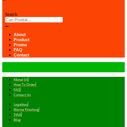
Search
About
Product
Promo
FAQ
Contact
About Us
How To Order
FAQ
Contact Us
Legalitas
Warna Finishing
SVLK
Blog