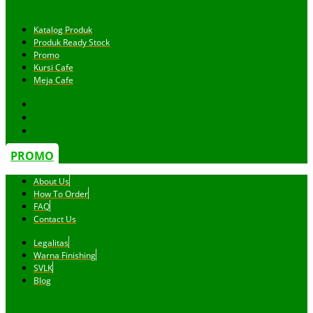
Katalog Produk
Produk Ready Stock
Promo
Kursi Cafe
Meja Cafe
PROMO
About Us
How To Order
FAQ
Contact Us
Legalitas
Warna Finishing
SVLK
Blog