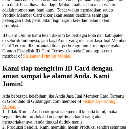
dan tidak bisa ditawarkan lagi. Maka, kualitas dan tepat waktu
adalah nomor satu bagi kami. Tepat waktu menjadikan setiap
Produk Member Card dikerjakan sesuai deadline sehingga
pelanggan tidak perlu takut lagi terjadi keterlambatan dalam
produksi.
ID Card Online kami telah dikirim ke berbagai kota dan kabupaten
di seluruh Indonesia, jadi bagi Anda yang mencari Jasa Jual Member
Card Terbaru di Gorontalo tidak perlu ragu untuk mempercayakan
Contoh Flashdisk ID Card Terbesar kepada Gudangpin.com
member of
Sisikanan Printing Monjali
.
Kami siap mengirim ID Card dengan
aman sampai ke alamat Anda. Kami
Jamin!
Ada beberapa kelebihan jika Anda Jasa Jual Member Card Terbaru
di Gorontalo di Gudangpin.com member of
Sisikanan Printing
Monjali
:
1. Tidak Rumit, Anda cukup sms/telp/email kepada kami, maka
segala desain, produksi dan pengiriman kami yang akan
mengerjakannya, Anda tinggal duduk manis.
2. Produksi Sendiri, Kami memiliki mesin Produksi sendiri sehingga