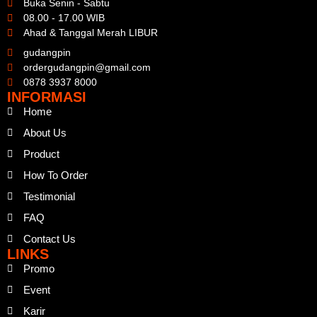
Buka Senin - Sabtu
08.00 - 17.00 WIB
Ahad & Tanggal Merah LIBUR
gudangpin
ordergudangpin@gmail.com
0878 3937 8000
INFORMASI
Home
About Us
Product
How To Order
Testimonial
FAQ
Contact Us
LINKS
Promo
Event
Karir