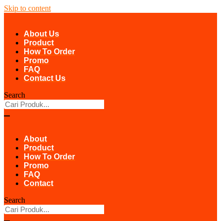
Skip to content
About Us
Product
How To Order
Promo
FAQ
Contact Us
Search
About
Product
How To Order
Promo
FAQ
Contact
Search