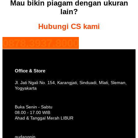
Mau bikin piagam dengan ukuran
lain?
Hubungi CS kami
0878.3937.8000
Office & Store
Jl. Jati Ngali No. 154, Karangjati, Sinduadi, Mlati, Sleman,
Yogyakarta
Buka Senin - Sabtu
08.00 - 17.00 WIB
Ahad & Tanggal Merah LIBUR
gudangpin