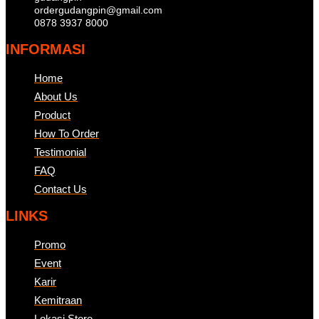
ordergudangpin@gmail.com
0878 3937 8000
INFORMASI
Home
About Us
Product
How To Order
Testimonial
FAQ
Contact Us
LINKS
Promo
Event
Karir
Kemitraan
Lokasi Store