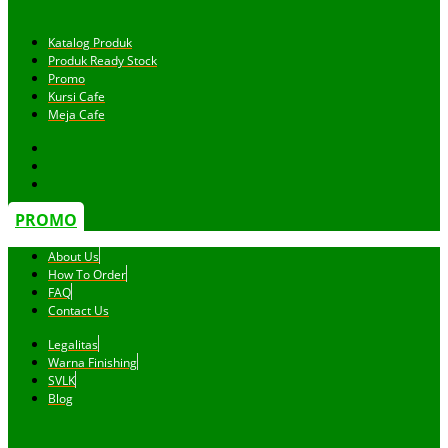
Katalog Produk
Produk Ready Stock
Promo
Kursi Cafe
Meja Cafe
PROMO
About Us
How To Order
FAQ
Contact Us
Legalitas
Warna Finishing
SVLK
Blog