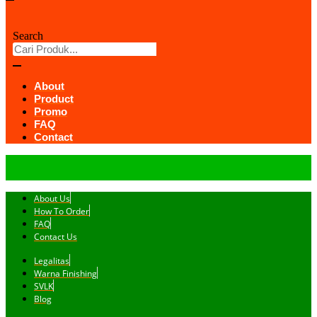
Search
About
Product
Promo
FAQ
Contact
About Us
How To Order
FAQ
Contact Us
Legalitas
Warna Finishing
SVLK
Blog