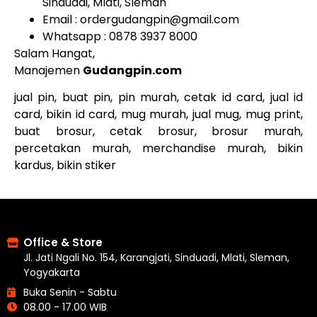
Sinduadi, Mlati, Sleman
Email : ordergudangpin@gmail.com
Whatsapp : 0878 3937 8000
Salam Hangat,
Manajemen
Gudangpin.com
jual pin, buat pin, pin murah, cetak id card, jual id
card, bikin id card, mug murah, jual mug, mug print,
buat brosur, cetak brosur, brosur murah,
percetakan murah, merchandise murah, bikin
kardus, bikin stiker
Office & Store
Jl. Jati Ngali No. 154, Karangjati, Sinduadi, Mlati, Sleman,
Yogyakarta
Buka Senin - Sabtu
08.00 - 17.00 WIB