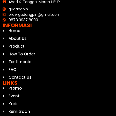
Ahad & Tanggal Merah LIBUR
gudangpin
ordergudangpin@gmail.com
0878 3937 8000
INFORMASI
Home
About Us
Product
How To Order
Testimonial
FAQ
Contact Us
LINKS
Promo
Event
Karir
Kemitraan