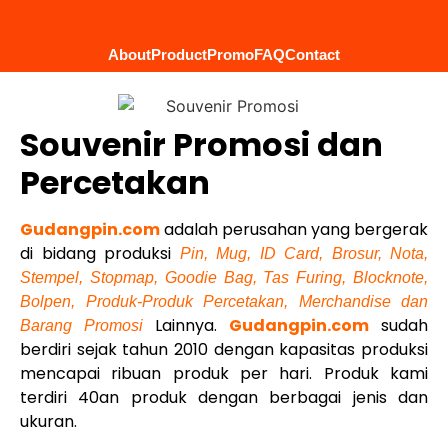
About
Product
Promo
FAQ
Contact
Souvenir Promosi dan
Percetakan
Gudangpin.com
adalah perusahan yang bergerak
di bidang produksi
Pin, Mug, ID Card, Brosur, Nota,
Stempel, Stopmap, Goodie Bag, Tas Furing, Blocknote,
Bolpen, Produk-Produk Percetakan, Merchandise dan
Lainnya.
Gudangpin.com
sudah
Barang Promosi
berdiri sejak tahun 2010 dengan kapasitas produksi
mencapai ribuan produk per hari. Produk kami
terdiri 40an produk dengan berbagai jenis dan
ukuran.