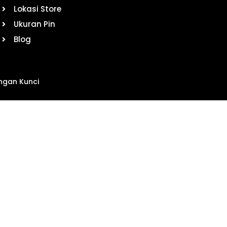
Lokasi Store
Ukuran Pin
Blog
ngan Kunci