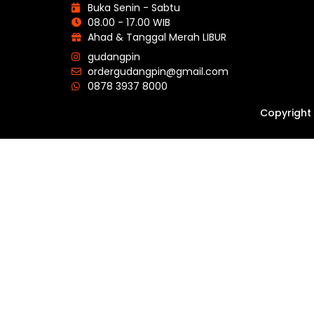
Buka Senin - Sabtu
08.00 - 17.00 WIB
Ahad & Tanggal Merah LIBUR
gudangpin
ordergudangpin@gmail.com
0878 3937 8000
Copyright