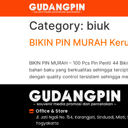
Category:
biuk
BIKIN PIN MURAH Keru
BIKIN PIN MURAH – 100 Pcs Pin Peniti 44 Bik
bahan baku yang berkualitas sehingga tercip
dengan quality control tersistem sehingga me
Office & Store
Jl. Jati Ngali No. 154, Karangjati, Sinduadi, Mlati
Yogyakarta