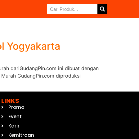
l Yogyakarta
Murah dariGudangPin.com ini dibuat dengan
Pin Murah GudangPin.com diproduksi
LINKS
Promo
Event
Karir
Kemitraan