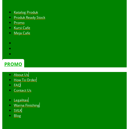
Katalog Produk
Produk Ready Stock
Promo
Kursi Cafe
Meja Cafe
PROMO
About Us
How To Order
FAQ
Contact Us
Legalitas
Warna Finishing
SVLK
Blog