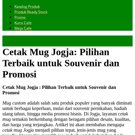
Katalog Produk
Produk Ready Stock
Promo
Kursi Cafe
Meja Cafe
Cetak Mug Jogja: Pilihan
Terbaik untuk Souvenir dan
Promosi
Cetak Mug Jogja : Pilihan Terbaik untuk Souvenir dan
Promosi
Mug custom
adalah salah satu produk populer yang banyak diminati
untuk berbagai keperluan, mulai dari souvenir pernikahan, hadiah
ulang tahun, hingga media promosi bisnis. Di Jogja, layanan
cetak
mug
semakin berkembang dengan beragam pilihan desain, kualitas,
dan harga yang terjangkau. Artikel ini akan membahas mengapa
cetak mug Jogja
menjadi pilihan tepat, jenis-jenis mug yang