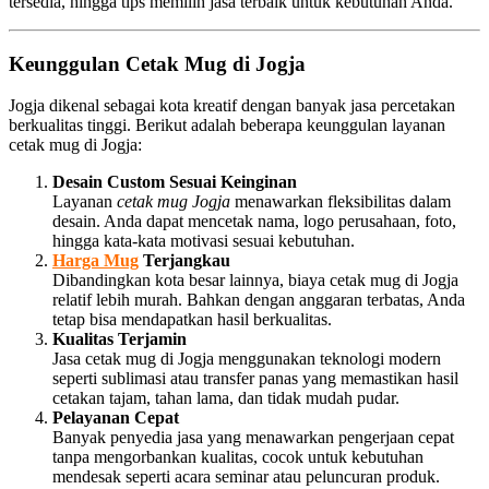
tersedia, hingga tips memilih jasa terbaik untuk kebutuhan Anda.
Keunggulan Cetak Mug di Jogja
Jogja dikenal sebagai kota kreatif dengan banyak jasa percetakan
berkualitas tinggi. Berikut adalah beberapa keunggulan layanan
cetak mug di Jogja:
Desain Custom Sesuai Keinginan
Layanan
cetak mug Jogja
menawarkan fleksibilitas dalam
desain. Anda dapat mencetak nama, logo perusahaan, foto,
hingga kata-kata motivasi sesuai kebutuhan.
Harga Mug
Terjangkau
Dibandingkan kota besar lainnya, biaya cetak mug di Jogja
relatif lebih murah. Bahkan dengan anggaran terbatas, Anda
tetap bisa mendapatkan hasil berkualitas.
Kualitas Terjamin
Jasa cetak mug di Jogja menggunakan teknologi modern
seperti sublimasi atau transfer panas yang memastikan hasil
cetakan tajam, tahan lama, dan tidak mudah pudar.
Pelayanan Cepat
Banyak penyedia jasa yang menawarkan pengerjaan cepat
tanpa mengorbankan kualitas, cocok untuk kebutuhan
mendesak seperti acara seminar atau peluncuran produk.