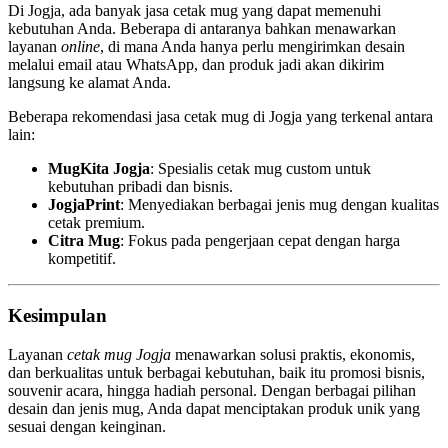
Di Jogja, ada banyak jasa cetak mug yang dapat memenuhi
kebutuhan Anda. Beberapa di antaranya bahkan menawarkan
layanan
online
, di mana Anda hanya perlu mengirimkan desain
melalui email atau WhatsApp, dan produk jadi akan dikirim
langsung ke alamat Anda.
Beberapa rekomendasi jasa cetak mug di Jogja yang terkenal antara
lain:
MugKita Jogja
: Spesialis cetak mug custom untuk
kebutuhan pribadi dan bisnis.
JogjaPrint
: Menyediakan berbagai jenis mug dengan kualitas
cetak premium.
Citra Mug
: Fokus pada pengerjaan cepat dengan harga
kompetitif.
Kesimpulan
Layanan
cetak mug Jogja
menawarkan solusi praktis, ekonomis,
dan berkualitas untuk berbagai kebutuhan, baik itu promosi bisnis,
souvenir acara, hingga hadiah personal. Dengan berbagai pilihan
desain dan jenis mug, Anda dapat menciptakan produk unik yang
sesuai dengan keinginan.