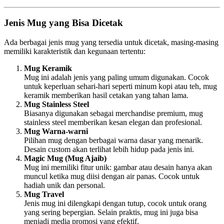
Jenis Mug yang Bisa Dicetak
Ada berbagai jenis mug yang tersedia untuk dicetak, masing-masing
memiliki karakteristik dan kegunaan tertentu:
Mug Keramik
Mug ini adalah jenis yang paling umum digunakan. Cocok
untuk keperluan sehari-hari seperti minum kopi atau teh, mug
keramik memberikan hasil cetakan yang tahan lama.
Mug Stainless Steel
Biasanya digunakan sebagai merchandise premium, mug
stainless steel memberikan kesan elegan dan profesional.
Mug Warna-warni
Pilihan mug dengan berbagai warna dasar yang menarik.
Desain custom akan terlihat lebih hidup pada jenis ini.
Magic Mug (Mug Ajaib)
Mug ini memiliki fitur unik: gambar atau desain hanya akan
muncul ketika mug diisi dengan air panas. Cocok untuk
hadiah unik dan personal.
Mug Travel
Jenis mug ini dilengkapi dengan tutup, cocok untuk orang
yang sering bepergian. Selain praktis, mug ini juga bisa
menjadi media promosi yang efektif.