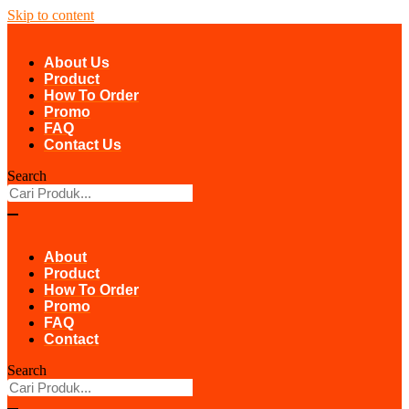
Skip to content
About Us
Product
How To Order
Promo
FAQ
Contact Us
Search
About
Product
How To Order
Promo
FAQ
Contact
Search