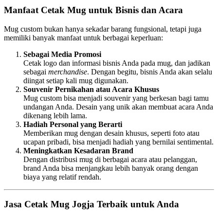
Manfaat Cetak Mug untuk Bisnis dan Acara
Mug custom bukan hanya sekadar barang fungsional, tetapi juga
memiliki banyak manfaat untuk berbagai keperluan:
Sebagai Media Promosi
Cetak logo dan informasi bisnis Anda pada mug, dan jadikan
sebagai
merchandise
. Dengan begitu, bisnis Anda akan selalu
diingat setiap kali mug digunakan.
Souvenir Pernikahan atau Acara Khusus
Mug custom bisa menjadi souvenir yang berkesan bagi tamu
undangan Anda. Desain yang unik akan membuat acara Anda
dikenang lebih lama.
Hadiah Personal yang Berarti
Memberikan mug dengan desain khusus, seperti foto atau
ucapan pribadi, bisa menjadi hadiah yang bernilai sentimental.
Meningkatkan Kesadaran Brand
Dengan distribusi mug di berbagai acara atau pelanggan,
brand Anda bisa menjangkau lebih banyak orang dengan
biaya yang relatif rendah.
Jasa Cetak Mug Jogja Terbaik untuk Anda