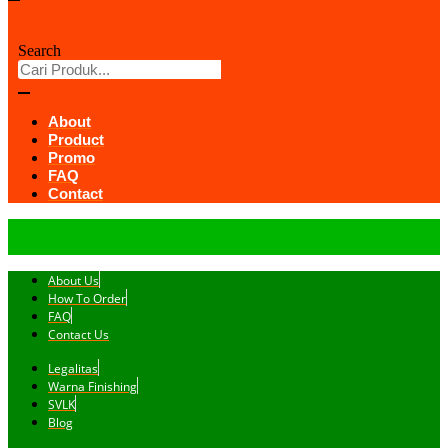
Search
About
Product
Promo
FAQ
Contact
About Us
How To Order
FAQ
Contact Us
Legalitas
Warna Finishing
SVLK
Blog