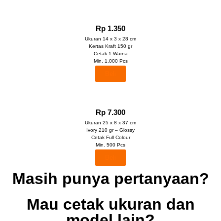
Rp 1.350
Ukuran 14 x 3 x 28 cm
Kertas Kraft 150 gr
Cetak 1 Warna
Min. 1.000 Pcs
Beli
Rp 7.300
Ukuran 25 x 8 x 37 cm
Ivory 210 gr – Glossy
Cetak Full Colour
Min. 500 Pcs
Beli
Masih punya pertanyaan?
Mau cetak ukuran dan
model lain?