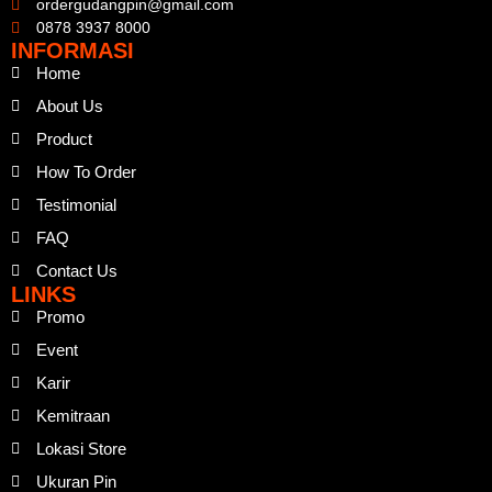
ordergudangpin@gmail.com
0878 3937 8000
INFORMASI
Home
About Us
Product
How To Order
Testimonial
FAQ
Contact Us
LINKS
Promo
Event
Karir
Kemitraan
Lokasi Store
Ukuran Pin