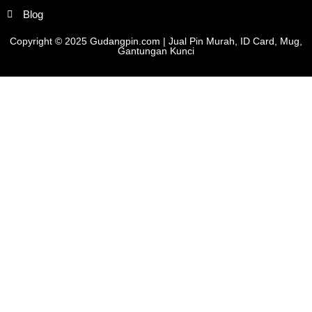
Blog
Copyright © 2025 Gudangpin.com | Jual Pin Murah, ID Card, Mug,
Gantungan Kunci