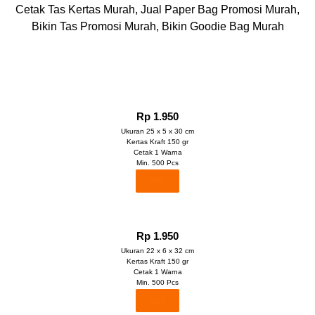
Cetak Tas Kertas Murah,
Jual Paper Bag Promosi Murah,
Bikin Tas Promosi Murah, Bikin Goodie Bag Murah
Rp 1.950
Ukuran 25 x 5 x 30 cm
Kertas Kraft 150 gr
Cetak 1 Warna
Min. 500 Pcs
Beli
Rp 1.950
Ukuran 22 x 6 x 32 cm
Kertas Kraft 150 gr
Cetak 1 Warna
Min. 500 Pcs
Beli