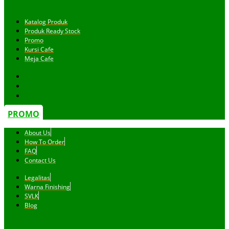
Katalog Produk
Produk Ready Stock
Promo
Kursi Cafe
Meja Cafe
PROMO
About Us
How To Order
FAQ
Contact Us
Legalitas
Warna Finishing
SVLK
Blog