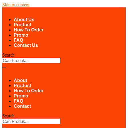
Skip to content
About Us
Product
How To Order
Promo
FAQ
Contact Us
Search
About
Product
How To Order
Promo
FAQ
Contact
Search