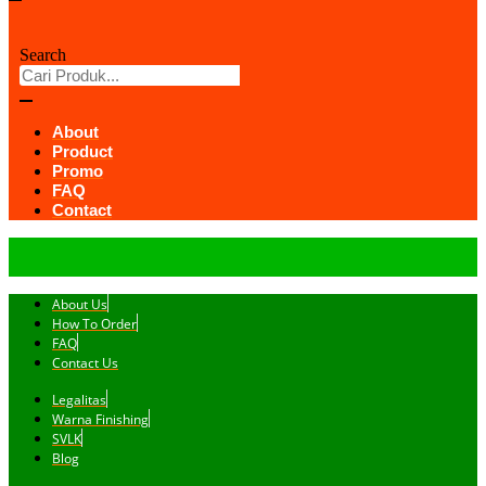
Search
About
Product
Promo
FAQ
Contact
About Us
How To Order
FAQ
Contact Us
Legalitas
Warna Finishing
SVLK
Blog