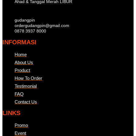
Ahad & Tanggal Merah LIBUR
gudangpin
ordergudangpin@gmail.com
0878 3937 8000
INFORMASI
Home
About Us
Product
How To Order
Testimonial
FAQ
Contact Us
LINKS
Promo
Event