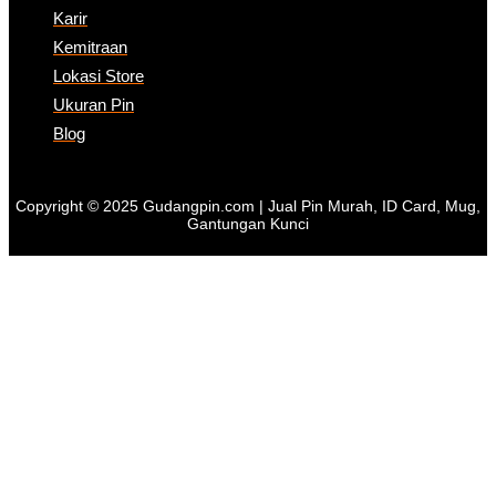
Karir
Kemitraan
Lokasi Store
Ukuran Pin
Blog
Copyright © 2025 Gudangpin.com | Jual Pin Murah, ID Card, Mug,
Gantungan Kunci