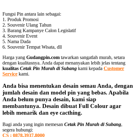
Fungsi Pin antara lain sebagai:
1. Produk Promosi
2. Souvenir Ulang Tahun
3. Barang Kampanye Calon Legislatif
4. Souvenir Event
5. Nama Dada
6. Souvenir Tempat Wisata, dll
Harga yang
Gudangpin.com
tawarkan sangatlah murah, setara
dengan kualitasnya. Anda dapat menanyakan lebih jelas tentang
kualitas
Cetak Pin Murah di Subang
kami kepada
Customer
Service
kami.
Anda bisa menentukan desain semau Anda, dengan
jumlah desain dan model pin yang bebas. Apabila
Anda belum punya desain, kami siap
membantunya. Desain dibuat Full Colour agar
lebih menarik dan eye cacthing.
Bagi anda yang ingin memesan
Cetak Pin Murah di Subang
,
segera hubungi:
CS : 0878.3937.8000