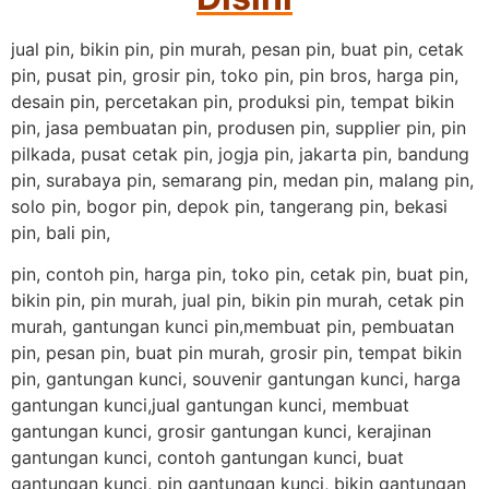
jual pin, bikin pin, pin murah, pesan pin, buat pin, cetak
pin, pusat pin, grosir pin, toko pin, pin bros, harga pin,
desain pin, percetakan pin, produksi pin, tempat bikin
pin, jasa pembuatan pin, produsen pin, supplier pin, pin
pilkada, pusat cetak pin, jogja pin, jakarta pin, bandung
pin, surabaya pin, semarang pin, medan pin, malang pin,
solo pin, bogor pin, depok pin, tangerang pin, bekasi
pin, bali pin,
pin, contoh pin, harga pin, toko pin, cetak pin, buat pin,
bikin pin, pin murah, jual pin, bikin pin murah, cetak pin
murah, gantungan kunci pin,membuat pin, pembuatan
pin, pesan pin, buat pin murah, grosir pin, tempat bikin
pin, gantungan kunci, souvenir gantungan kunci, harga
gantungan kunci,jual gantungan kunci, membuat
gantungan kunci, grosir gantungan kunci, kerajinan
gantungan kunci, contoh gantungan kunci, buat
gantungan kunci, pin gantungan kunci, bikin gantungan