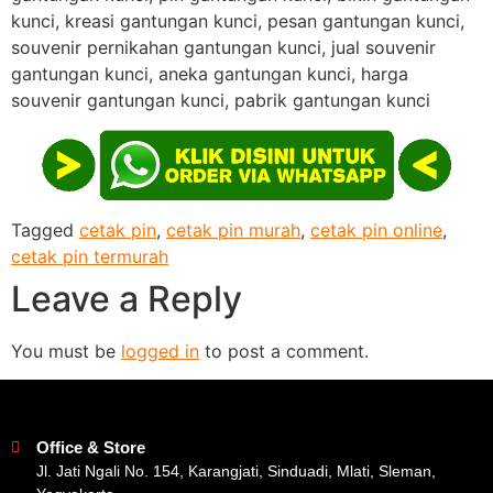
kunci, kreasi gantungan kunci, pesan gantungan kunci,
souvenir pernikahan gantungan kunci, jual souvenir
gantungan kunci, aneka gantungan kunci, harga
souvenir gantungan kunci, pabrik gantungan kunci
Tagged
cetak pin
,
cetak pin murah
,
cetak pin online
,
cetak pin termurah
Leave a Reply
You must be
logged in
to post a comment.
Office & Store
Jl. Jati Ngali No. 154, Karangjati, Sinduadi, Mlati, Sleman,