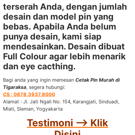
terserah Anda, dengan jumlah
desain dan model pin yang
bebas. Apabila Anda belum
punya desain, kami siap
mendesainkan. Desain dibuat
Full Colour agar lebih menarik
dan eye cacthing.
Bagi anda yang ingin memesan
Cetak Pin Murah di
Tigaraksa
, segera hubungi:
CS : 0878.3937.8000
Alamat : Jl. Jati Ngali No. 154, Karangjati, Sinduadi,
Mlati, Sleman, Yogyakarta
Testimoni –> Klik
Disini