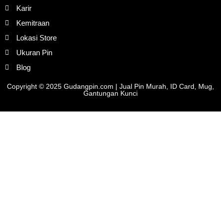
Karir
Kemitraan
Lokasi Store
Ukuran Pin
Blog
Copyright © 2025 Gudangpin.com | Jual Pin Murah, ID Card, Mug,
Gantungan Kunci