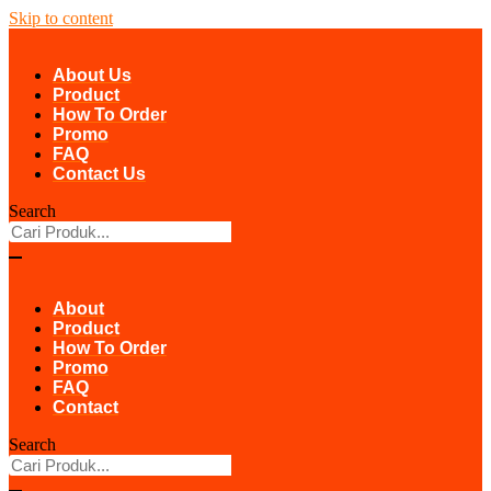
Skip to content
About Us
Product
How To Order
Promo
FAQ
Contact Us
Search
About
Product
How To Order
Promo
FAQ
Contact
Search