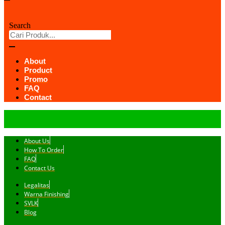
Search
About
Product
Promo
FAQ
Contact
About Us
How To Order
FAQ
Contact Us
Legalitas
Warna Finishing
SVLK
Blog