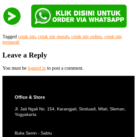
Tagged
cetak pin
,
cetak pin murah
,
cetak pin online
,
cetak pin
termurah
Leave a Reply
You must be
logged in
to post a comment.
Office & Store
Jl. Jati Ngali No. 154, Karangjati, Sinduadi, Mlati, Sleman,
Yogyakarta
Buka Senin - Sabtu