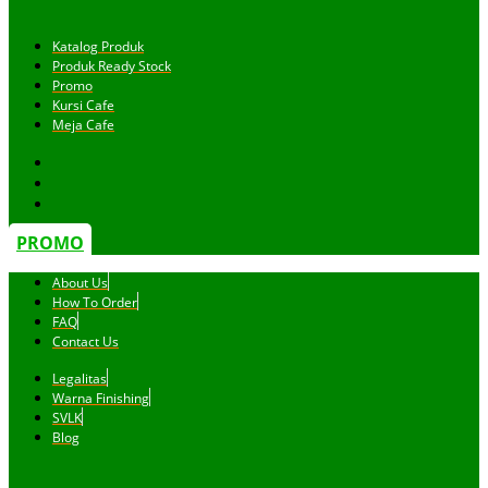
Katalog Produk
Produk Ready Stock
Promo
Kursi Cafe
Meja Cafe
PROMO
About Us
How To Order
FAQ
Contact Us
Legalitas
Warna Finishing
SVLK
Blog