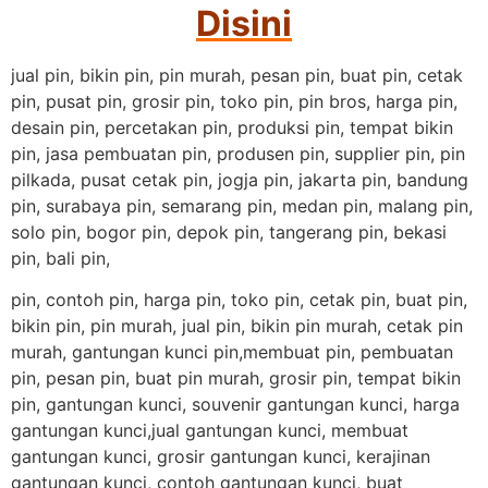
Disini
jual pin, bikin pin, pin murah, pesan pin, buat pin, cetak
pin, pusat pin, grosir pin, toko pin, pin bros, harga pin,
desain pin, percetakan pin, produksi pin, tempat bikin
pin, jasa pembuatan pin, produsen pin, supplier pin, pin
pilkada, pusat cetak pin, jogja pin, jakarta pin, bandung
pin, surabaya pin, semarang pin, medan pin, malang pin,
solo pin, bogor pin, depok pin, tangerang pin, bekasi
pin, bali pin,
pin, contoh pin, harga pin, toko pin, cetak pin, buat pin,
bikin pin, pin murah, jual pin, bikin pin murah, cetak pin
murah, gantungan kunci pin,membuat pin, pembuatan
pin, pesan pin, buat pin murah, grosir pin, tempat bikin
pin, gantungan kunci, souvenir gantungan kunci, harga
gantungan kunci,jual gantungan kunci, membuat
gantungan kunci, grosir gantungan kunci, kerajinan
gantungan kunci, contoh gantungan kunci, buat