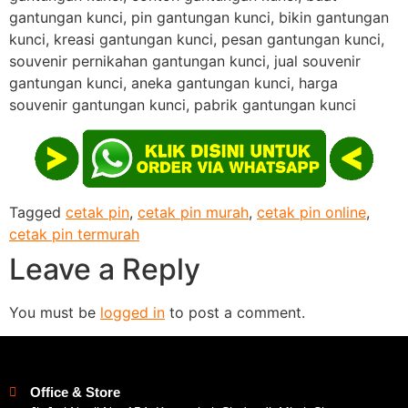
gantungan kunci, pin gantungan kunci, bikin gantungan
kunci, kreasi gantungan kunci, pesan gantungan kunci,
souvenir pernikahan gantungan kunci, jual souvenir
gantungan kunci, aneka gantungan kunci, harga
souvenir gantungan kunci, pabrik gantungan kunci
Tagged
cetak pin
,
cetak pin murah
,
cetak pin online
,
cetak pin termurah
Leave a Reply
You must be
logged in
to post a comment.
Office & Store