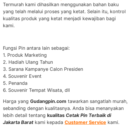
Termurah kami dihasilkan menggunakan bahan baku
yang telah melalui proses yang ketat. Selain itu, kontrol
kualitas produk yang ketat menjadi kewajiban bagi
kami.
Fungsi Pin antara lain sebagai:
1. Produk Marketing
2. Hadiah Ulang Tahun
3. Sarana Kampanye Calon Presiden
4. Souvenir Event
5. Penanda
6. Souvenir Tempat Wisata, dll
Harga yang
Gudangpin.com
tawarkan sangatlah murah,
sebanding dengan kualitasnya. Anda bisa menanyakan
lebih detail tentang
kualitas
Cetak Pin Terbaik di
Jakarta Barat
kami kepada
Customer Service
kami.