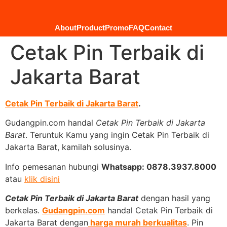
About
Product
Promo
FAQ
Contact
Cetak Pin Terbaik di
Jakarta Barat
Cetak Pin Terbaik di Jakarta Barat
.
Gudangpin.com handal
Cetak Pin Terbaik di Jakarta
Barat
. Teruntuk Kamu yang ingin Cetak Pin Terbaik di
Jakarta Barat, kamilah solusinya.
Info pemesanan hubungi
Whatsapp: 0878.3937.8000
atau
klik disini
Cetak Pin Terbaik di Jakarta Barat
dengan hasil yang
berkelas.
Gudangpin.com
handal Cetak Pin Terbaik di
Jakarta Barat dengan
harga murah berkualitas
. Pin