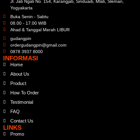
Jl. Jati Ngali No. 154, Karangjati, Sinduadi, Mlati, Sleman,
Yogyakarta
Buka Senin - Sabtu
08.00 - 17.00 WIB
Ahad & Tanggal Merah LIBUR
gudangpin
ordergudangpin@gmail.com
0878 3937 8000
INFORMASI
Home
About Us
Product
How To Order
Testimonial
FAQ
Contact Us
LINKS
Promo