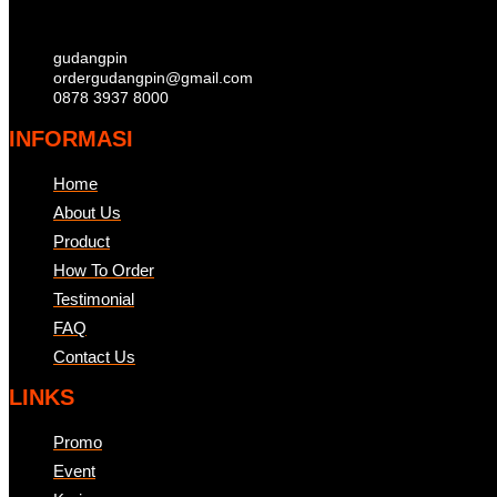
gudangpin
ordergudangpin@gmail.com
0878 3937 8000
INFORMASI
Home
About Us
Product
How To Order
Testimonial
FAQ
Contact Us
LINKS
Promo
Event