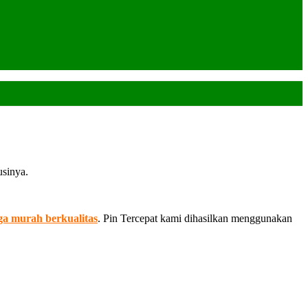
usinya.
a murah berkualitas
. Pin Tercepat kami dihasilkan menggunakan