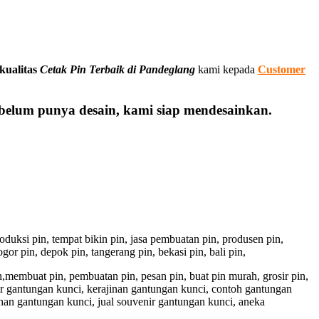
kualitas
Cetak Pin Terbaik di Pandeglang
kami kepada
Customer
 belum punya desain, kami siap mendesainkan.
 produksi pin, tempat bikin pin, jasa pembuatan pin, produsen pin,
gor pin, depok pin, tangerang pin, bekasi pin, bali pin,
pin,membuat pin, pembuatan pin, pesan pin, buat pin murah, grosir pin,
ir gantungan kunci, kerajinan gantungan kunci, contoh gantungan
han gantungan kunci, jual souvenir gantungan kunci, aneka