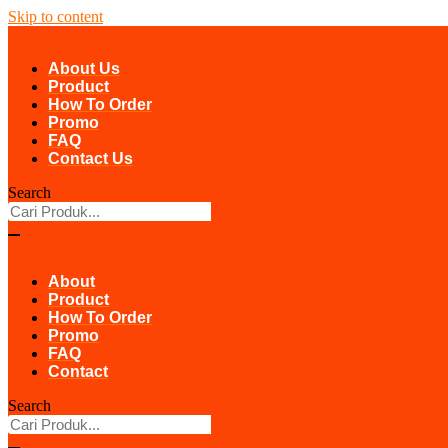
Skip to content
About Us
Product
How To Order
Promo
FAQ
Contact Us
Search
About
Product
How To Order
Promo
FAQ
Contact
Search