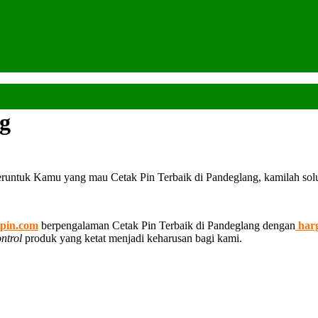
ng
eruntuk Kamu yang mau Cetak Pin Terbaik di Pandeglang, kamilah sol
pin.com
berpengalaman Cetak Pin Terbaik di Pandeglang dengan
harg
ontrol
produk yang ketat menjadi keharusan bagi kami.