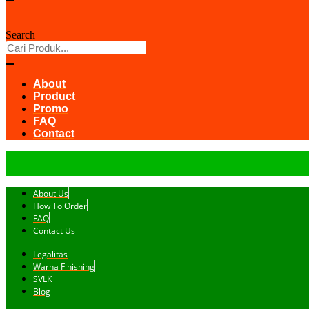
Search
About
Product
Promo
FAQ
Contact
About Us
How To Order
FAQ
Contact Us
Legalitas
Warna Finishing
SVLK
Blog