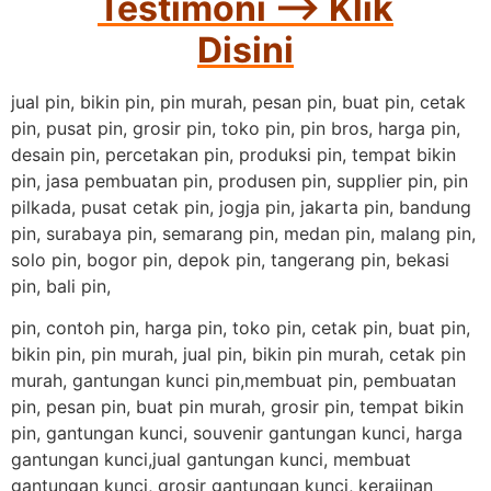
Testimoni –> Klik
Disini
jual pin, bikin pin, pin murah, pesan pin, buat pin, cetak
pin, pusat pin, grosir pin, toko pin, pin bros, harga pin,
desain pin, percetakan pin, produksi pin, tempat bikin
pin, jasa pembuatan pin, produsen pin, supplier pin, pin
pilkada, pusat cetak pin, jogja pin, jakarta pin, bandung
pin, surabaya pin, semarang pin, medan pin, malang pin,
solo pin, bogor pin, depok pin, tangerang pin, bekasi
pin, bali pin,
pin, contoh pin, harga pin, toko pin, cetak pin, buat pin,
bikin pin, pin murah, jual pin, bikin pin murah, cetak pin
murah, gantungan kunci pin,membuat pin, pembuatan
pin, pesan pin, buat pin murah, grosir pin, tempat bikin
pin, gantungan kunci, souvenir gantungan kunci, harga
gantungan kunci,jual gantungan kunci, membuat
gantungan kunci, grosir gantungan kunci, kerajinan