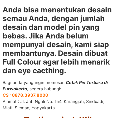
Anda bisa menentukan desain
semau Anda, dengan jumlah
desain dan model pin yang
bebas. Jika Anda belum
mempunyai desain, kami siap
membantunya. Desain dibuat
Full Colour agar lebih menarik
dan eye cacthing.
Bagi anda yang ingin memesan
Cetak Pin Terbaru di
Purwokerto
, segera hubungi:
CS : 0878.3937.8000
Alamat : Jl. Jati Ngali No. 154, Karangjati, Sinduadi,
Mlati, Sleman, Yogyakarta