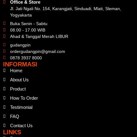
Office & Store
Jl. Jati Ngali No. 154, Karangjati, Sinduadi, Mlati, Sleman,
Yogyakarta
Buka Senin - Sabtu
08.00 - 17.00 WIB
Ahad & Tanggal Merah LIBUR
gudangpin
ordergudangpin@gmail.com
0878 3937 8000
INFORMASI
Home
About Us
Product
How To Order
Testimonial
FAQ
Contact Us
LINKS