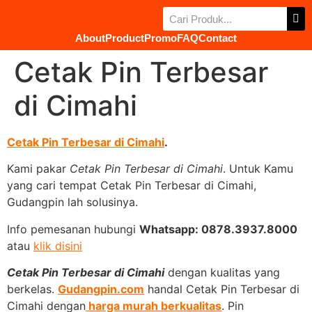
About
Product
Promo
FAQ
Contact
Cetak Pin Terbesar
di Cimahi
Cetak Pin Terbesar di Cimahi
.
Kami pakar
Cetak Pin Terbesar di Cimahi
. Untuk Kamu
yang cari tempat Cetak Pin Terbesar di Cimahi,
Gudangpin lah solusinya.
Info pemesanan hubungi
Whatsapp: 0878.3937.8000
atau
klik disini
Cetak Pin Terbesar di Cimahi
dengan kualitas yang
berkelas.
Gudangpin.com
handal Cetak Pin Terbesar di
Cimahi dengan
harga murah berkualitas
. Pin