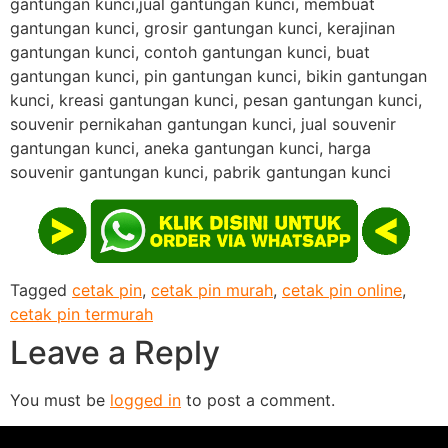
gantungan kunci,jual gantungan kunci, membuat
gantungan kunci, grosir gantungan kunci, kerajinan
gantungan kunci, contoh gantungan kunci, buat
gantungan kunci, pin gantungan kunci, bikin gantungan
kunci, kreasi gantungan kunci, pesan gantungan kunci,
souvenir pernikahan gantungan kunci, jual souvenir
gantungan kunci, aneka gantungan kunci, harga
souvenir gantungan kunci, pabrik gantungan kunci
Tagged
cetak pin
,
cetak pin murah
,
cetak pin online
,
cetak pin termurah
Leave a Reply
You must be
logged in
to post a comment.