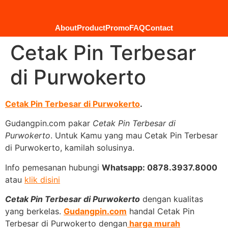
About
Product
Promo
FAQ
Contact
Cetak Pin Terbesar
di Purwokerto
Cetak Pin Terbesar di Purwokerto
.
Gudangpin.com pakar
Cetak Pin Terbesar di
Purwokerto
. Untuk Kamu yang mau Cetak Pin Terbesar
di Purwokerto, kamilah solusinya.
Info pemesanan hubungi
Whatsapp: 0878.3937.8000
atau
klik disini
Cetak Pin Terbesar di Purwokerto
dengan kualitas
yang berkelas.
Gudangpin.com
handal Cetak Pin
Terbesar di Purwokerto dengan
harga murah