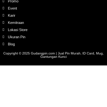
Promo
Event
Karir
Kemitraan
Lokasi Store
Ukuran Pin
Blog
Copyright © 2025 Gudangpin.com | Jual Pin Murah, ID Card, Mug,
Gantungan Kunci