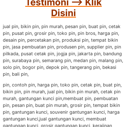
Testimoni –> Klik
Disini
jual pin, bikin pin, pin murah, pesan pin, buat pin, cetak
pin, pusat pin, grosir pin, toko pin, pin bros, harga pin,
desain pin, percetakan pin, produksi pin, tempat bikin
pin, jasa pembuatan pin, produsen pin, supplier pin, pin
pilkada, pusat cetak pin, jogja pin, jakarta pin, bandung
pin, surabaya pin, semarang pin, medan pin, malang pin,
solo pin, bogor pin, depok pin, tangerang pin, bekasi
pin, bali pin,
pin, contoh pin, harga pin, toko pin, cetak pin, buat pin,
bikin pin, pin murah, jual pin, bikin pin murah, cetak pin
murah, gantungan kunci pin,membuat pin, pembuatan
pin, pesan pin, buat pin murah, grosir pin, tempat bikin
pin, gantungan kunci, souvenir gantungan kunci, harga
gantungan kunci,jual gantungan kunci, membuat
gantungan kunci, grosir gantungan kunci, kerajinan