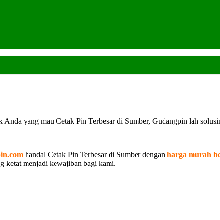
k Anda yang mau Cetak Pin Terbesar di Sumber, Gudangpin lah solusi
in.com
handal Cetak Pin Terbesar di Sumber dengan
harga murah be
ng ketat menjadi kewajiban bagi kami.