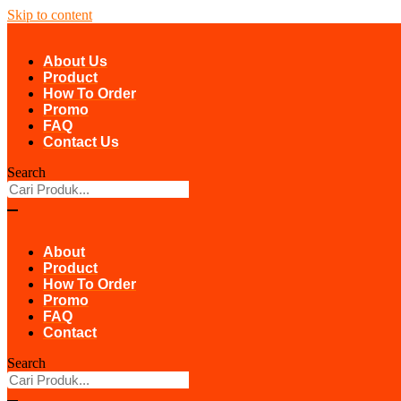
Skip to content
About Us
Product
How To Order
Promo
FAQ
Contact Us
Search
About
Product
How To Order
Promo
FAQ
Contact
Search