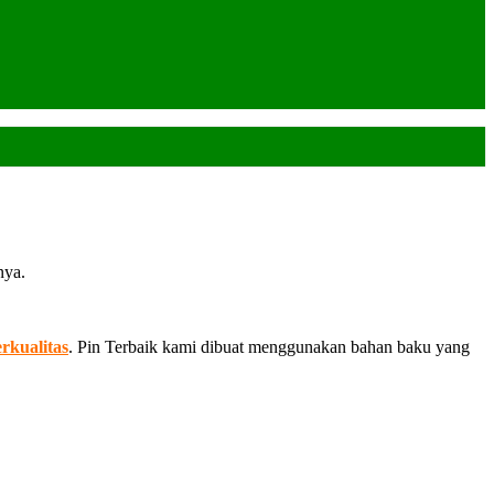
nya.
rkualitas
. Pin Terbaik kami dibuat menggunakan bahan baku yang