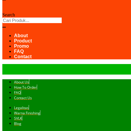
Search
About
Product
Promo
FAQ
Contact
About Us
How To Order
FAQ
Contact Us
Legalitas
Warna Finishing
SVLK
Blog