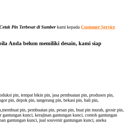
Cetak Pin Terbesar di Sumber
kami kepada
Customer Service
ila Anda belum memiliki desain, kami siap
 produksi pin, tempat bikin pin, jasa pembuatan pin, produsen pin,
gor pin, depok pin, tangerang pin, bekasi pin, bali pin,
pin,membuat pin, pembuatan pin, pesan pin, buat pin murah, grosir pin,
ir gantungan kunci, kerajinan gantungan kunci, contoh gantungan
han gantungan kunci, jual souvenir gantungan kunci, aneka