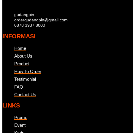
gudangpin
ordergudangpin@gmail.com
0878 3937 8000
INFORMASI
Home
About Us
Product
How To Order
Testimonial
FAQ
Contact Us
LINKS
Promo
Event
Karir