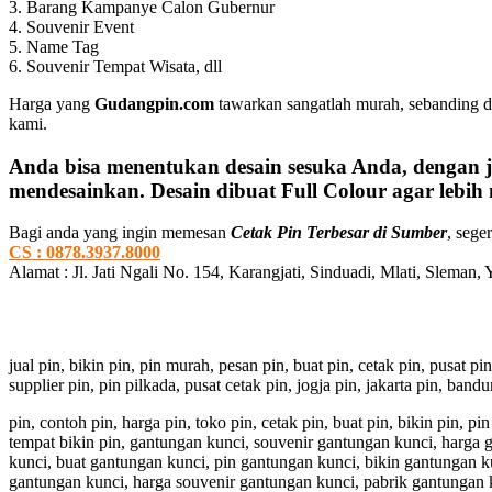
3. Barang Kampanye Calon Gubernur
4. Souvenir Event
5. Name Tag
6. Souvenir Tempat Wisata, dll
Harga yang
Gudangpin.com
tawarkan sangatlah murah, sebanding d
kami.
Anda bisa menentukan desain sesuka Anda, dengan ju
mendesainkan. Desain dibuat Full Colour agar lebih 
Bagi anda yang ingin memesan
Cetak Pin Terbesar di Sumber
, sege
CS : 0878.3937.8000
Alamat : Jl. Jati Ngali No. 154, Karangjati, Sinduadi, Mlati, Sleman,
jual pin, bikin pin, pin murah, pesan pin, buat pin, cetak pin, pusat pi
supplier pin, pin pilkada, pusat cetak pin, jogja pin, jakarta pin, ban
pin, contoh pin, harga pin, toko pin, cetak pin, buat pin, bikin pin, 
tempat bikin pin, gantungan kunci, souvenir gantungan kunci, harga
kunci, buat gantungan kunci, pin gantungan kunci, bikin gantungan k
gantungan kunci, harga souvenir gantungan kunci, pabrik gantungan 