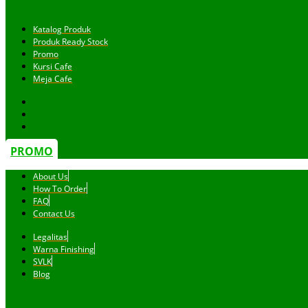
Katalog Produk
Produk Ready Stock
Promo
Kursi Cafe
Meja Cafe
PROMO
About Us
How To Order
FAQ
Contact Us
Legalitas
Warna Finishing
SVLK
Blog