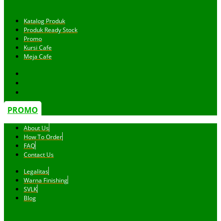
Katalog Produk
Produk Ready Stock
Promo
Kursi Cafe
Meja Cafe
PROMO
About Us
How To Order
FAQ
Contact Us
Legalitas
Warna Finishing
SVLK
Blog