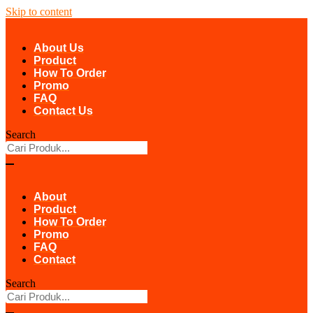
Skip to content
About Us
Product
How To Order
Promo
FAQ
Contact Us
Search
About
Product
How To Order
Promo
FAQ
Contact
Search