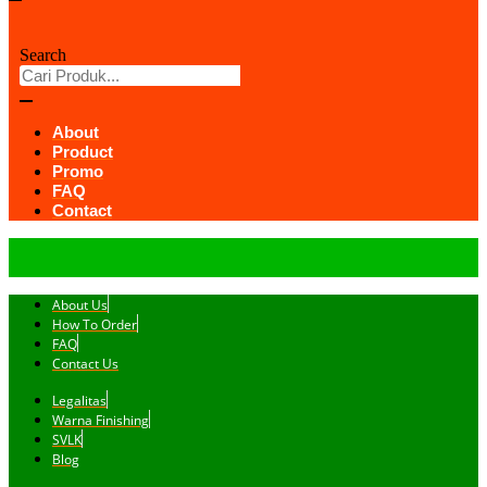
Search
About
Product
Promo
FAQ
Contact
About Us
How To Order
FAQ
Contact Us
Legalitas
Warna Finishing
SVLK
Blog