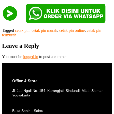
Tagged
cetak pin
,
cetak pin murah
,
cetak pin online
,
cetak pin
termurah
Leave a Reply
You must be
logged in
to post a comment.
Office & Store
Jl. Jati Ngali No. 154, Karangjati, Sinduadi, Mlati, Sleman,
Yogyakarta
Buka Senin - Sabtu