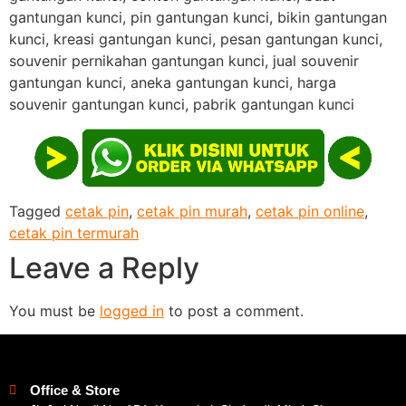
gantungan kunci, pin gantungan kunci, bikin gantungan
kunci, kreasi gantungan kunci, pesan gantungan kunci,
souvenir pernikahan gantungan kunci, jual souvenir
gantungan kunci, aneka gantungan kunci, harga
souvenir gantungan kunci, pabrik gantungan kunci
Tagged
cetak pin
,
cetak pin murah
,
cetak pin online
,
cetak pin termurah
Leave a Reply
You must be
logged in
to post a comment.
Office & Store