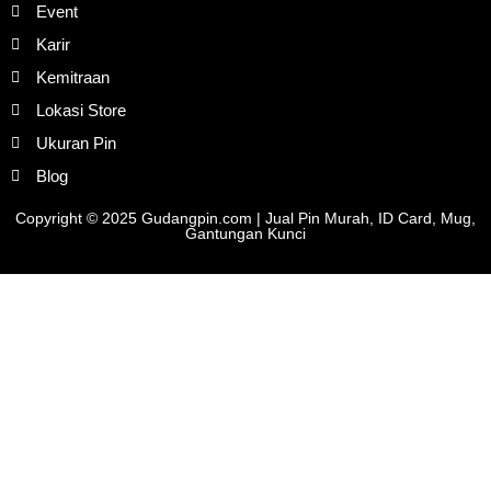
Event
Karir
Kemitraan
Lokasi Store
Ukuran Pin
Blog
Copyright © 2025 Gudangpin.com | Jual Pin Murah, ID Card, Mug,
Gantungan Kunci