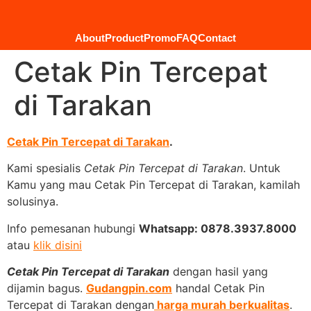
About
Product
Promo
FAQ
Contact
Cetak Pin Tercepat
di Tarakan
Cetak Pin Tercepat di Tarakan
.
Kami spesialis
Cetak Pin Tercepat di Tarakan
. Untuk
Kamu yang mau Cetak Pin Tercepat di Tarakan, kamilah
solusinya.
Info pemesanan hubungi
Whatsapp: 0878.3937.8000
atau
klik disini
Cetak Pin Tercepat di Tarakan
dengan hasil yang
dijamin bagus.
Gudangpin.com
handal Cetak Pin
Tercepat di Tarakan dengan
harga murah berkualitas
.