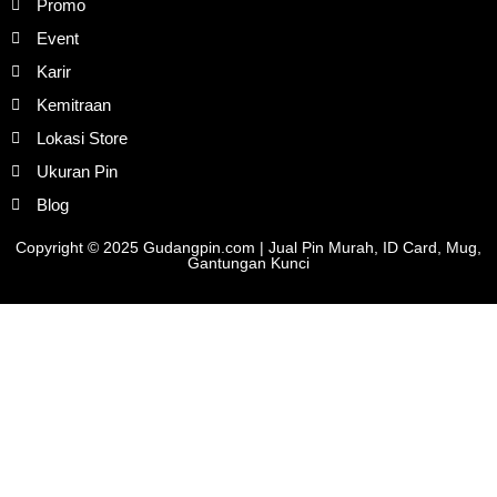
Promo
Event
Karir
Kemitraan
Lokasi Store
Ukuran Pin
Blog
Copyright © 2025 Gudangpin.com | Jual Pin Murah, ID Card, Mug,
Gantungan Kunci