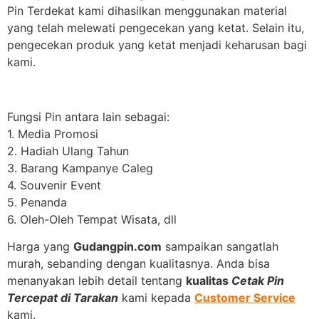
Pin Terdekat kami dihasilkan menggunakan material
yang telah melewati pengecekan yang ketat. Selain itu,
pengecekan produk yang ketat menjadi keharusan bagi
kami.
Fungsi Pin antara lain sebagai:
1. Media Promosi
2. Hadiah Ulang Tahun
3. Barang Kampanye Caleg
4. Souvenir Event
5. Penanda
6. Oleh-Oleh Tempat Wisata, dll
Harga yang
Gudangpin.com
sampaikan sangatlah
murah, sebanding dengan kualitasnya. Anda bisa
menanyakan lebih detail tentang
kualitas
Cetak Pin
Tercepat di Tarakan
kami kepada
Customer Service
kami.