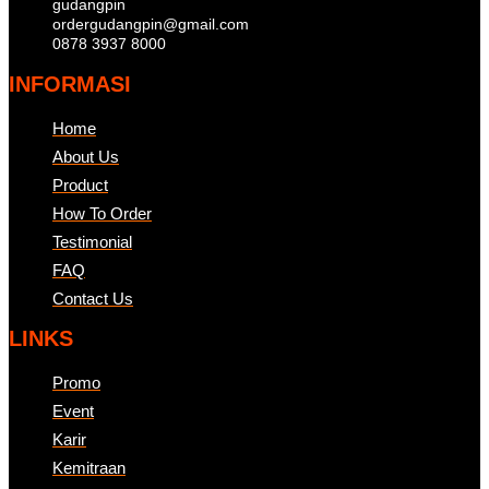
gudangpin
ordergudangpin@gmail.com
0878 3937 8000
INFORMASI
Home
About Us
Product
How To Order
Testimonial
FAQ
Contact Us
LINKS
Promo
Event
Karir
Kemitraan