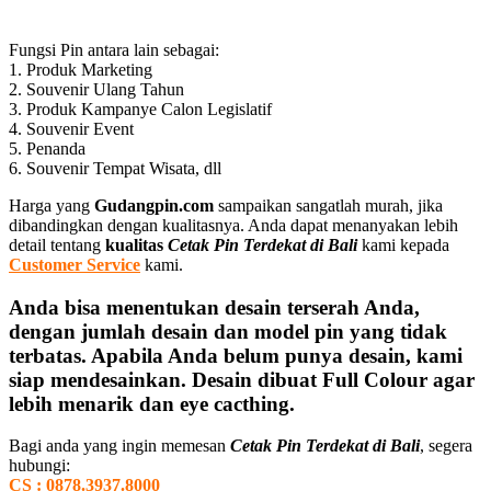
Fungsi Pin antara lain sebagai:
1. Produk Marketing
2. Souvenir Ulang Tahun
3. Produk Kampanye Calon Legislatif
4. Souvenir Event
5. Penanda
6. Souvenir Tempat Wisata, dll
Harga yang
Gudangpin.com
sampaikan sangatlah murah, jika
dibandingkan dengan kualitasnya. Anda dapat menanyakan lebih
detail tentang
kualitas
Cetak Pin Terdekat di Bali
kami kepada
Customer Service
kami.
Anda bisa menentukan desain terserah Anda,
dengan jumlah desain dan model pin yang tidak
terbatas. Apabila Anda belum punya desain, kami
siap mendesainkan. Desain dibuat Full Colour agar
lebih menarik dan eye cacthing.
Bagi anda yang ingin memesan
Cetak Pin Terdekat di Bali
, segera
hubungi:
CS : 0878.3937.8000