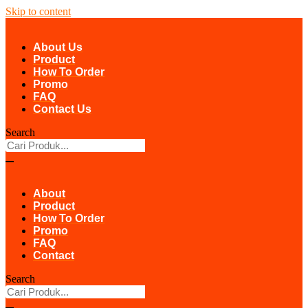
Skip to content
About Us
Product
How To Order
Promo
FAQ
Contact Us
Search
About
Product
How To Order
Promo
FAQ
Contact
Search