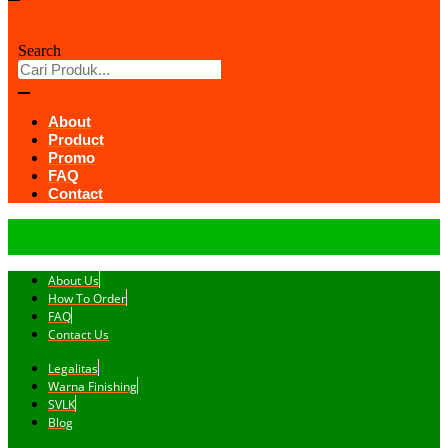
Search
About
Product
Promo
FAQ
Contact
About Us
How To Order
FAQ
Contact Us
Legalitas
Warna Finishing
SVLK
Blog