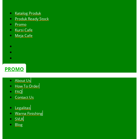
Katalog Produk
Produk Ready Stock
Promo
Kursi Cafe
Meja Cafe
PROMO
About Us
How To Order
FAQ
Contact Us
Legalitas
Warna Finishing
SVLK
Blog