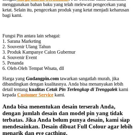
menggunakan bahan baku yang telah melewati pengecekan yang
ketat. Selain itu, pengecekan produk yang ketat menjadi keharusan
bagi kami.
Fungsi Pin antara lain sebagai:
1. Sarana Marketing
2. Souvenir Ulang Tahun
3. Produk Kampanye Calon Gubernur
4. Souvenir Event
5. Penanda
6. Oleh-Oleh Tempat Wisata, dll
Harga yang
Gudangpin.com
tawarkan sangatlah murah, jika
dibandingkan dengan kualitasnya. Anda bisa menanyakan lebih
detail tentang
kualitas
Cetak Pin Terlengkap di Trenggalek
kami
kepada
Customer Service
kami.
Anda bisa menentukan desain terserah Anda,
dengan jumlah desain dan model pin yang tidak
terbatas. Jika Anda belum punya desain, kami siap
mendesainkan. Desain dibuat Full Colour agar lebih
menarik dan eye cacthing.