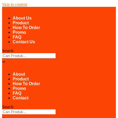
Skip to content
About Us
Product
How To Order
Promo
FAQ
Contact Us
Search
About
Product
How To Order
Promo
FAQ
Contact
Search