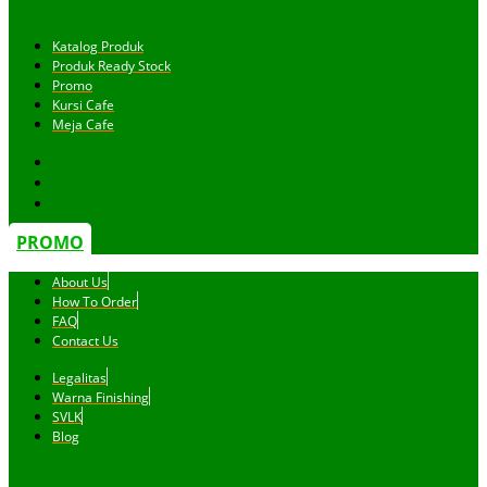
Katalog Produk
Produk Ready Stock
Promo
Kursi Cafe
Meja Cafe
PROMO
About Us
How To Order
FAQ
Contact Us
Legalitas
Warna Finishing
SVLK
Blog