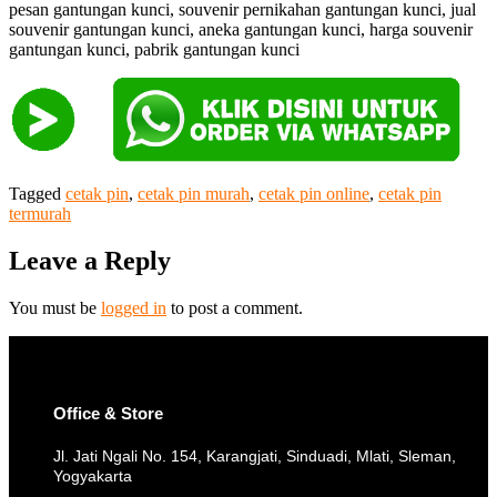
pesan gantungan kunci, souvenir pernikahan gantungan kunci, jual
souvenir gantungan kunci, aneka gantungan kunci, harga souvenir
gantungan kunci, pabrik gantungan kunci
Tagged
cetak pin
,
cetak pin murah
,
cetak pin online
,
cetak pin
termurah
Leave a Reply
You must be
logged in
to post a comment.
Office & Store
Jl. Jati Ngali No. 154, Karangjati, Sinduadi, Mlati, Sleman,
Yogyakarta