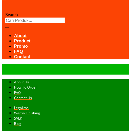
Search
About
Product
Promo
FAQ
Contact
About Us
How To Order
FAQ
Contact Us
Legalitas
Warna Finishing
SVLK
Blog