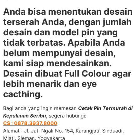
Anda bisa menentukan desain
terserah Anda, dengan jumlah
desain dan model pin yang
tidak terbatas. Apabila Anda
belum mempunyai desain,
kami siap mendesainkan.
Desain dibuat Full Colour agar
lebih menarik dan eye
cacthing.
Bagi anda yang ingin memesan
Cetak Pin Termurah di
Kepulauan Seribu
, segera hubungi:
CS : 0878.3937.8000
Alamat : Jl. Jati Ngali No. 154, Karangjati, Sinduadi,
Mlati, Sleman, Yogyakarta