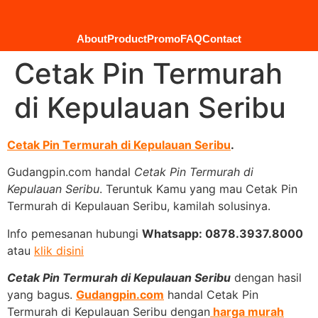
About
Product
Promo
FAQ
Contact
Cetak Pin Termurah
di Kepulauan Seribu
Cetak Pin Termurah di Kepulauan Seribu
.
Gudangpin.com handal
Cetak Pin Termurah di
Kepulauan Seribu
. Teruntuk Kamu yang mau Cetak Pin
Termurah di Kepulauan Seribu, kamilah solusinya.
Info pemesanan hubungi
Whatsapp: 0878.3937.8000
atau
klik disini
Cetak Pin Termurah di Kepulauan Seribu
dengan hasil
yang bagus.
Gudangpin.com
handal Cetak Pin
Termurah di Kepulauan Seribu dengan
harga murah