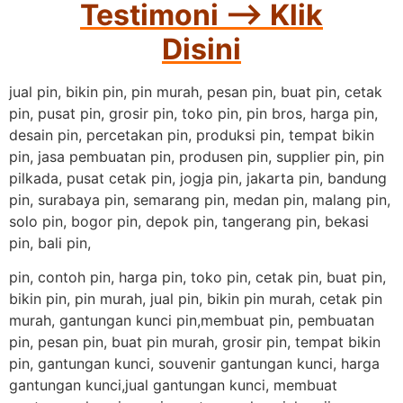
Testimoni –> Klik
Disini
jual pin, bikin pin, pin murah, pesan pin, buat pin, cetak
pin, pusat pin, grosir pin, toko pin, pin bros, harga pin,
desain pin, percetakan pin, produksi pin, tempat bikin
pin, jasa pembuatan pin, produsen pin, supplier pin, pin
pilkada, pusat cetak pin, jogja pin, jakarta pin, bandung
pin, surabaya pin, semarang pin, medan pin, malang pin,
solo pin, bogor pin, depok pin, tangerang pin, bekasi
pin, bali pin,
pin, contoh pin, harga pin, toko pin, cetak pin, buat pin,
bikin pin, pin murah, jual pin, bikin pin murah, cetak pin
murah, gantungan kunci pin,membuat pin, pembuatan
pin, pesan pin, buat pin murah, grosir pin, tempat bikin
pin, gantungan kunci, souvenir gantungan kunci, harga
gantungan kunci,jual gantungan kunci, membuat