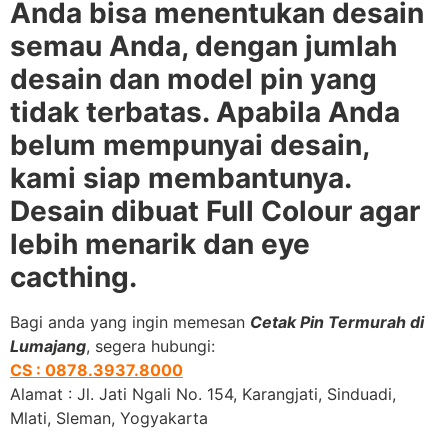
Anda bisa menentukan desain
semau Anda, dengan jumlah
desain dan model pin yang
tidak terbatas. Apabila Anda
belum mempunyai desain,
kami siap membantunya.
Desain dibuat Full Colour agar
lebih menarik dan eye
cacthing.
Bagi anda yang ingin memesan
Cetak Pin Termurah di
Lumajang
, segera hubungi:
CS : 0878.3937.8000
Alamat : Jl. Jati Ngali No. 154, Karangjati, Sinduadi,
Mlati, Sleman, Yogyakarta