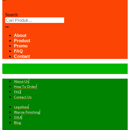
Search
About
Product
Promo
FAQ
Contact
About Us
How To Order
FAQ
Contact Us
Legalitas
Warna Finishing
SVLK
Blog