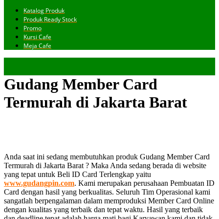
Katalog Produk
Produk Ready Stock
Promo
Kursi Cafe
Meja Cafe
Gudang Member Card
Termurah di Jakarta Barat
Anda saat ini sedang membutuhkan produk Gudang Member Card
Termurah di Jakarta Barat ? Maka Anda sedang berada di website
yang tepat untuk Beli ID Card Terlengkap yaitu
www.gudangpin.com
. Kami merupakan perusahaan Pembuatan ID
Card dengan hasil yang berkualitas. Seluruh Tim Operasional kami
sangatlah berpengalaman dalam memproduksi Member Card Online
dengan kualitas yang terbaik dan tepat waktu. Hasil yang terbaik
dan deadline tepat adalah harga mati bagi Karyawan kami dan tidak