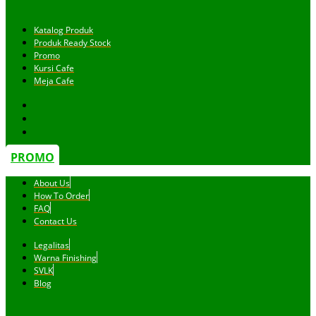
Katalog Produk
Produk Ready Stock
Promo
Kursi Cafe
Meja Cafe
PROMO
About Us
How To Order
FAQ
Contact Us
Legalitas
Warna Finishing
SVLK
Blog