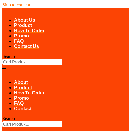
Skip to content
About Us
Product
How To Order
Promo
FAQ
Contact Us
Search
About
Product
How To Order
Promo
FAQ
Contact
Search