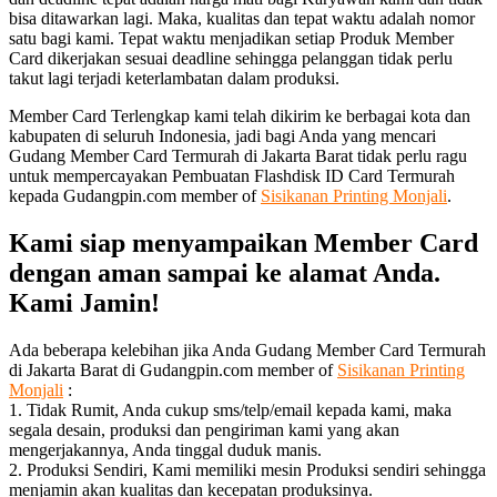
bisa ditawarkan lagi. Maka, kualitas dan tepat waktu adalah nomor
satu bagi kami. Tepat waktu menjadikan setiap Produk Member
Card dikerjakan sesuai deadline sehingga pelanggan tidak perlu
takut lagi terjadi keterlambatan dalam produksi.
Member Card Terlengkap kami telah dikirim ke berbagai kota dan
kabupaten di seluruh Indonesia, jadi bagi Anda yang mencari
Gudang Member Card Termurah di Jakarta Barat tidak perlu ragu
untuk mempercayakan Pembuatan Flashdisk ID Card Termurah
kepada Gudangpin.com member of
Sisikanan Printing Monjali
.
Kami siap menyampaikan Member Card
dengan aman sampai ke alamat Anda.
Kami Jamin!
Ada beberapa kelebihan jika Anda Gudang Member Card Termurah
di Jakarta Barat di Gudangpin.com member of
Sisikanan Printing
Monjali
:
1. Tidak Rumit, Anda cukup sms/telp/email kepada kami, maka
segala desain, produksi dan pengiriman kami yang akan
mengerjakannya, Anda tinggal duduk manis.
2. Produksi Sendiri, Kami memiliki mesin Produksi sendiri sehingga
menjamin akan kualitas dan kecepatan produksinya.