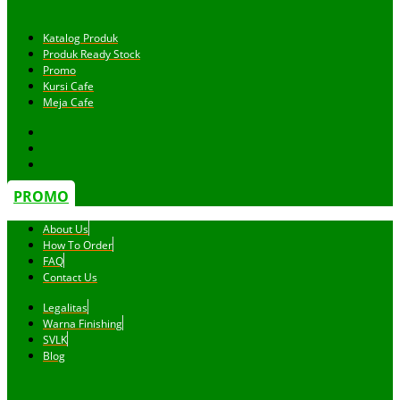
Katalog Produk
Produk Ready Stock
Promo
Kursi Cafe
Meja Cafe
PROMO
About Us
How To Order
FAQ
Contact Us
Legalitas
Warna Finishing
SVLK
Blog