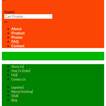
Search
About
Product
Promo
FAQ
Contact
About Us
How To Order
FAQ
Contact Us
Legalitas
Warna Finishing
SVLK
Blog