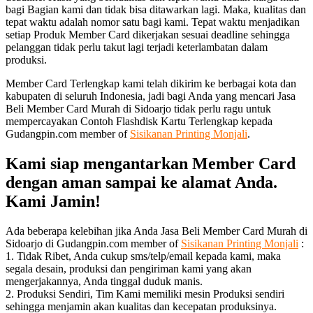
bagi Bagian kami dan tidak bisa ditawarkan lagi. Maka, kualitas dan
tepat waktu adalah nomor satu bagi kami. Tepat waktu menjadikan
setiap Produk Member Card dikerjakan sesuai deadline sehingga
pelanggan tidak perlu takut lagi terjadi keterlambatan dalam
produksi.
Member Card Terlengkap kami telah dikirim ke berbagai kota dan
kabupaten di seluruh Indonesia, jadi bagi Anda yang mencari Jasa
Beli Member Card Murah di Sidoarjo tidak perlu ragu untuk
mempercayakan Contoh Flashdisk Kartu Terlengkap kepada
Gudangpin.com member of
Sisikanan Printing Monjali
.
Kami siap mengantarkan Member Card
dengan aman sampai ke alamat Anda.
Kami Jamin!
Ada beberapa kelebihan jika Anda Jasa Beli Member Card Murah di
Sidoarjo di Gudangpin.com member of
Sisikanan Printing Monjali
:
1. Tidak Ribet, Anda cukup sms/telp/email kepada kami, maka
segala desain, produksi dan pengiriman kami yang akan
mengerjakannya, Anda tinggal duduk manis.
2. Produksi Sendiri, Tim Kami memiliki mesin Produksi sendiri
sehingga menjamin akan kualitas dan kecepatan produksinya.