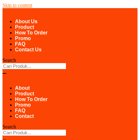
Skip to content
About Us
Product
How To Order
Promo
FAQ
Contact Us
Search
About
Product
How To Order
Promo
FAQ
Contact
Search