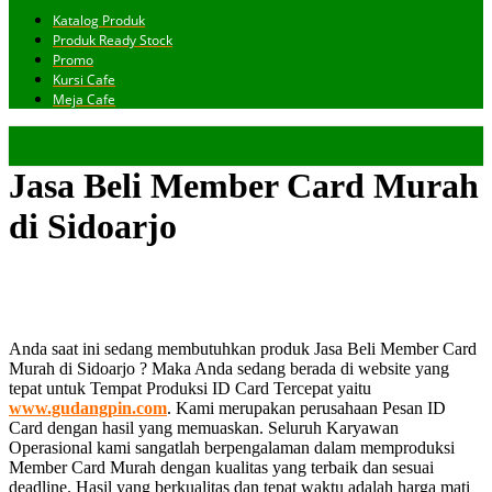
Katalog Produk
Produk Ready Stock
Promo
Kursi Cafe
Meja Cafe
Jasa Beli Member Card Murah
di Sidoarjo
Anda saat ini sedang membutuhkan produk Jasa Beli Member Card
Murah di Sidoarjo ? Maka Anda sedang berada di website yang
tepat untuk Tempat Produksi ID Card Tercepat yaitu
www.gudangpin.com
. Kami merupakan perusahaan Pesan ID
Card dengan hasil yang memuaskan. Seluruh Karyawan
Operasional kami sangatlah berpengalaman dalam memproduksi
Member Card Murah dengan kualitas yang terbaik dan sesuai
deadline. Hasil yang berkualitas dan tepat waktu adalah harga mati