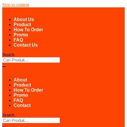
Skip to content
About Us
Product
How To Order
Promo
FAQ
Contact Us
Search
About
Product
How To Order
Promo
FAQ
Contact
Search