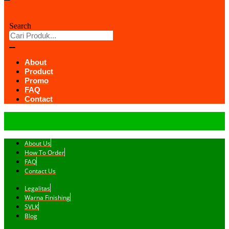
Search
About
Product
Promo
FAQ
Contact
About Us
How To Order
FAQ
Contact Us
Legalitas
Warna Finishing
SVLK
Blog