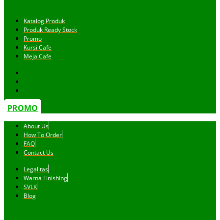
Katalog Produk
Produk Ready Stock
Promo
Kursi Cafe
Meja Cafe
PROMO
About Us
How To Order
FAQ
Contact Us
Legalitas
Warna Finishing
SVLK
Blog