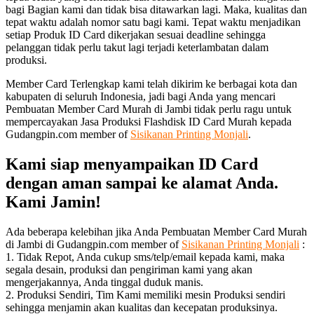
bagi Bagian kami dan tidak bisa ditawarkan lagi. Maka, kualitas dan
tepat waktu adalah nomor satu bagi kami. Tepat waktu menjadikan
setiap Produk ID Card dikerjakan sesuai deadline sehingga
pelanggan tidak perlu takut lagi terjadi keterlambatan dalam
produksi.
Member Card Terlengkap kami telah dikirim ke berbagai kota dan
kabupaten di seluruh Indonesia, jadi bagi Anda yang mencari
Pembuatan Member Card Murah di Jambi tidak perlu ragu untuk
mempercayakan Jasa Produksi Flashdisk ID Card Murah kepada
Gudangpin.com member of
Sisikanan Printing Monjali
.
Kami siap menyampaikan ID Card
dengan aman sampai ke alamat Anda.
Kami Jamin!
Ada beberapa kelebihan jika Anda Pembuatan Member Card Murah
di Jambi di Gudangpin.com member of
Sisikanan Printing Monjali
:
1. Tidak Repot, Anda cukup sms/telp/email kepada kami, maka
segala desain, produksi dan pengiriman kami yang akan
mengerjakannya, Anda tinggal duduk manis.
2. Produksi Sendiri, Tim Kami memiliki mesin Produksi sendiri
sehingga menjamin akan kualitas dan kecepatan produksinya.