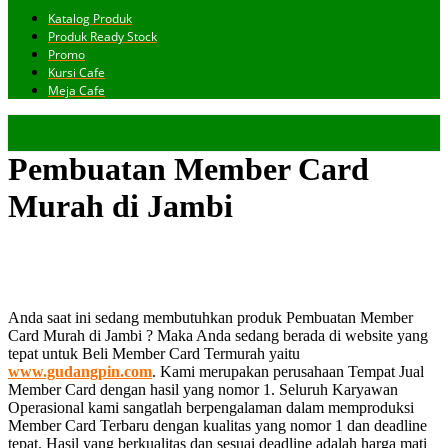
Katalog Produk
Produk Ready Stock
Promo
Kursi Cafe
Meja Cafe
Pembuatan Member Card
Murah di Jambi
Anda saat ini sedang membutuhkan produk Pembuatan Member
Card Murah di Jambi ? Maka Anda sedang berada di website yang
tepat untuk Beli Member Card Termurah yaitu
www.gudangpin.com
. Kami merupakan perusahaan Tempat Jual
Member Card dengan hasil yang nomor 1. Seluruh Karyawan
Operasional kami sangatlah berpengalaman dalam memproduksi
Member Card Terbaru dengan kualitas yang nomor 1 dan deadline
tepat. Hasil yang berkualitas dan sesuai deadline adalah harga mati