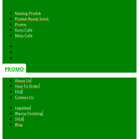
Katalog Produk
Produk Ready Stock
Promo
Kursi Cafe
Meja Cafe
PROMO
About Us
How To Order
FAQ
Contact Us
Legalitas
Warna Finishing
SVLK
Blog