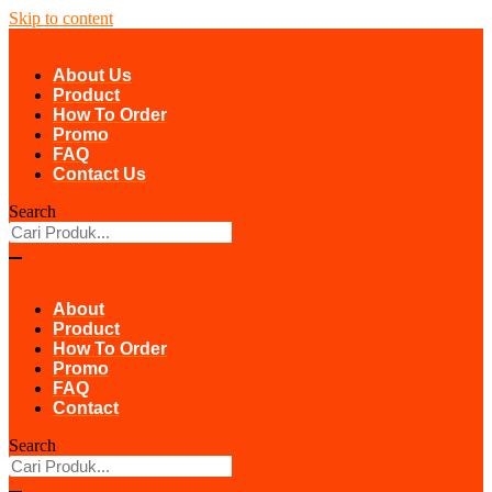
Skip to content
About Us
Product
How To Order
Promo
FAQ
Contact Us
Search
About
Product
How To Order
Promo
FAQ
Contact
Search