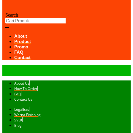
Search
About
Product
Promo
FAQ
Contact
About Us
How To Order
FAQ
Contact Us
Legalitas
Warna Finishing
SVLK
Blog