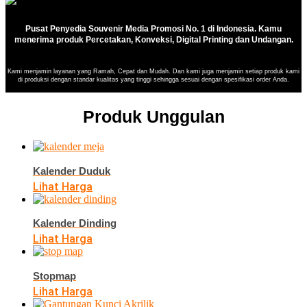
Pusat Penyedia Souvenir Media Promosi No. 1 di Indonesia. Kamu
menerima produk Percetakan, Konveksi, Digital Printing dan Undangan.
Kami menjamin layanan yang Ramah, Cepat dan Mudah. Dan kami juga menjamin setiap produk kami
di produksi dengan standar kualitas yang tinggi sehingga sesuai dengan spesifikasi order Anda.
Produk Unggulan
Kalender Duduk
Lihat Harga
Kalender Dinding
Lihat Harga
Stopmap
Lihat Harga