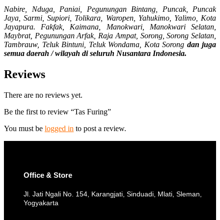
Nabire, Nduga, Paniai, Pegunungan Bintang, Puncak, Puncak
Jaya, Sarmi, Supiori, Tolikara, Waropen, Yahukimo, Yalimo, Kota
Jayapura. Fakfak, Kaimana, Manokwari, Manokwari Selatan,
Maybrat, Pegunungan Arfak, Raja Ampat, Sorong, Sorong Selatan,
Tambrauw, Teluk Bintuni, Teluk Wondama, Kota Sorong
dan juga
semua daerah / wilayah di seluruh Nusantara Indonesia.
Reviews
There are no reviews yet.
Be the first to review “Tas Furing”
You must be
logged in
to post a review.
Office & Store
Jl. Jati Ngali No. 154, Karangjati, Sinduadi, Mlati, Sleman,
Yogyakarta