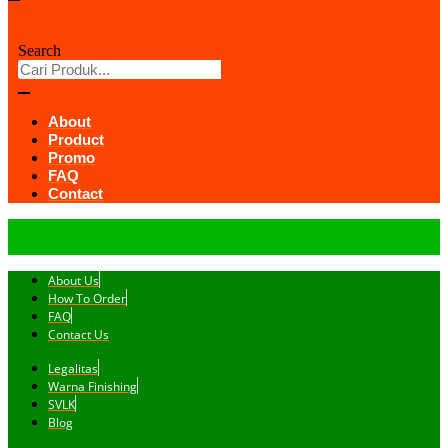
Search
About
Product
Promo
FAQ
Contact
About Us
How To Order
FAQ
Contact Us
Legalitas
Warna Finishing
SVLK
Blog