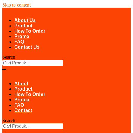
Skip to content
About Us
Product
How To Order
Promo
FAQ
Contact Us
Search
About
Product
How To Order
Promo
FAQ
Contact
Search