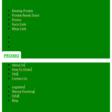
Katalog Produk
Produk Ready Stock
Promo
Kursi Cafe
Meja Cafe
PROMO
About Us
How To Order
FAQ
Contact Us
Legalitas
Warna Finishing
SVLK
Blog