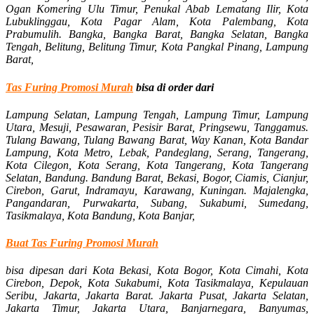
Ogan Komering Ulu Timur, Penukal Abab Lematang Ilir, Kota
Lubuklinggau, Kota Pagar Alam, Kota Palembang, Kota
Prabumulih. Bangka, Bangka Barat, Bangka Selatan, Bangka
Tengah, Belitung, Belitung Timur, Kota Pangkal Pinang, Lampung
Barat,
Tas Furing Promosi Murah
bisa di order dari
Lampung Selatan, Lampung Tengah, Lampung Timur, Lampung
Utara, Mesuji, Pesawaran, Pesisir Barat, Pringsewu, Tanggamus.
Tulang Bawang, Tulang Bawang Barat, Way Kanan, Kota Bandar
Lampung, Kota Metro,
Lebak, Pandeglang, Serang, Tangerang,
Kota Cilegon, Kota Serang, Kota Tangerang, Kota Tangerang
Selatan, Bandung. Bandung Barat, Bekasi, Bogor, Ciamis, Cianjur,
Cirebon, Garut, Indramayu, Karawang, Kuningan. Majalengka,
Pangandaran, Purwakarta, Subang, Sukabumi, Sumedang,
Tasikmalaya, Kota Bandung, Kota Banjar,
Buat Tas Furing Promosi Murah
bisa dipesan dari Kota Bekasi, Kota Bogor, Kota Cimahi, Kota
Cirebon, Depok, Kota Sukabumi, Kota Tasikmalaya, Kepulauan
Seribu, Jakarta, Jakarta Barat. Jakarta Pusat, Jakarta Selatan,
Jakarta Timur, Jakarta Utara, Banjarnegara, Banyumas,