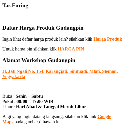
Tas Furing
Daftar Harga Produk Gudangpin
Ingin lihat daftar harga produk lain? silahkan klik
Harga Produk
Untuk harga pin silahkan klik
HARGA PIN
Alamat Workshop Gudangpin
Jl. Jati Ngali No. 154, Karangjati, Sinduadi, Mlati, Sleman,
Yogyakarta
Buka :
Senin – Sabtu
Pukul :
08:00 – 17:00 WIB
Libur :
Hari Ahad & Tanggal Merah Libur
Bagi yang ingin datang langsung, silahkan klik link
Google
Maps
pada gambar dibawah ini