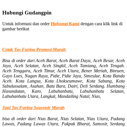
Hubungi Gudangpin
Untuk informasi dan order
Hubungi Kami
dengan cara klik link di
gambar berikut
Cetak Tas Furing Promosi Murah
Bisa di order dari
Aceh Barat, Aceh Barat Daya, Aceh Besar, Aceh
Jaya, Aceh Selatan, Aceh Singkil, Aceh Tamiang, Aceh Tengah.
Aceh Tenggara, Aceh Timur, Aceh Utara, Bener Meriah, Bireuen,
Gayo Lues, Nagan Raya, Pidie, Pidie Jaya, Simeulue, Kota Banda
Aceh. Kota Langsa, Kota Lhokseumawe, Kota Sabang, Kota
Subulussalam, Asahan, Batu Bara, Dairi, Deli Serdang. Humbang
Hasundutan, Karo, Labuhanbatu, Labuhanbatu Selatan,
Labuhanbatu Utara, Langkat, Mandailing Natal, Nias,
Jual Tas Furing Souvenir Murah
bisa di order dari Nias Barat, Nias Selatan, Nias Utara, Padang
Lawas, Padang Lawas Utara, Pakpak Bharat, Samosir, Serdang