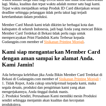
lagi. Maka, kualitas dan tepat waktu adalah nomor satu bagi kami.
Tepat waktu menjadikan setiap Produk ID Card dikerjakan sesuai
deadline sehingga pelanggan tidak perlu takut lagi terjadi
keterlambatan dalam produksi.
Member Card Murah kami telah dikirim ke berbagai kota dan
kabupaten di seluruh Indonesia, jadi bagi Anda yang mencari Bikin
Member Card Terdekat di Bekasi tidak perlu ragu untuk
mempercayakan Print Flashdisk Kartu Terbesar kepada
Gudangpin.com member of
Sisikanan Printing Monjali
.
Kami siap mengantarkan Member Card
dengan aman sampai ke alamat Anda.
Kami Jamin!
Ada beberapa kelebihan jika Anda Bikin Member Card Terdekat di
Bekasi di Gudangpin.com member of
Sisikanan Printing Monjali
:
1. Tidak Repot, Anda cukup sms/telp/email kepada kami, maka
segala desain, produksi dan pengiriman kami yang akan
mengerjakannya, Anda tinggal duduk manis.
2. Produksi Sendiri, Perusahaan Kami memiliki mesin Produksi
sendiri sehingga menjamin akan kualitas dan kecepatan
produksinya.