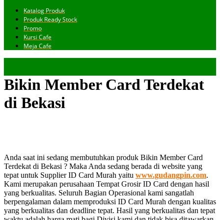
Katalog Produk
Produk Ready Stock
Promo
Kursi Cafe
Meja Cafe
Bikin Member Card Terdekat
di Bekasi
Anda saat ini sedang membutuhkan produk Bikin Member Card
Terdekat di Bekasi ? Maka Anda sedang berada di website yang
tepat untuk Supplier ID Card Murah yaitu
www.gudangpin.com
.
Kami merupakan perusahaan Tempat Grosir ID Card dengan hasil
yang berkualitas. Seluruh Bagian Operasional kami sangatlah
berpengalaman dalam memproduksi ID Card Murah dengan kualitas
yang berkualitas dan deadline tepat. Hasil yang berkualitas dan tepat
waktu adalah harga mati bagi Divisi kami dan tidak bisa ditawarkan