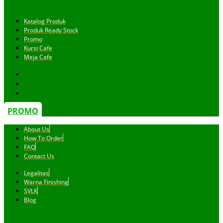
Katalog Produk
Produk Ready Stock
Promo
Kursi Cafe
Meja Cafe
PROMO
About Us
How To Order
FAQ
Contact Us
Legalitas
Warna Finishing
SVLK
Blog