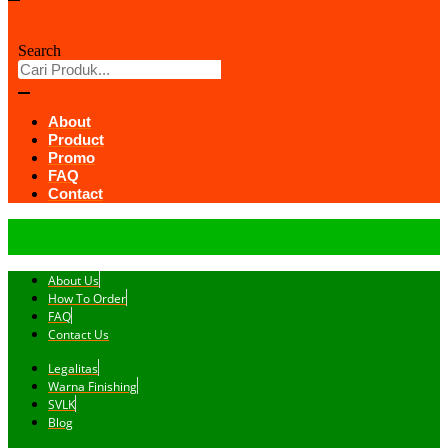
Search
About
Product
Promo
FAQ
Contact
About Us
How To Order
FAQ
Contact Us
Legalitas
Warna Finishing
SVLK
Blog