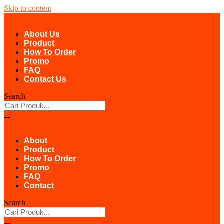
Skip to content
About Us
Product
How To Order
Promo
FAQ
Contact Us
Search
About
Product
How To Order
Promo
FAQ
Contact
Search