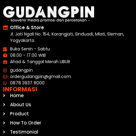
Office & Store
Jl. Jati Ngali No. 154, Karangjati, Sinduadi, Mlati, Sleman,
Yogyakarta
Buka Senin - Sabtu
08.00 - 17.00 WIB
Ahad & Tanggal Merah LIBUR
gudangpin
ordergudangpin@gmail.com
0878 3937 8000
INFORMASI
Home
About Us
Product
How To Order
Testimonial