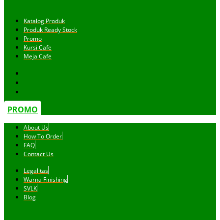
Katalog Produk
Produk Ready Stock
Promo
Kursi Cafe
Meja Cafe
PROMO
About Us
How To Order
FAQ
Contact Us
Legalitas
Warna Finishing
SVLK
Blog