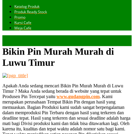
Katalog Produk
Produk Ready Stock
Promo
Kursi Cafe
Meja Cafe
Bikin Pin Murah Murah di
Luwu Timur
Apakah Anda sedang mencari Bikin Pin Murah Murah di Luwu
Timur ? Maka Anda sedang berada di website yang tepat untuk
Produsen Pin Tercepat yaitu
www.gudangpin.com
. Kami
merupakan perusahaan Tempat Bikin Pin dengan hasil yang
memuaskan. Bagian Produksi kami sudah sangat berpengalaman
dalam memproduksi Pin Terbaru dengan hasil yang terkeren dan
deadline tepat. Hasil yang terkeren dan sesuai deadline adalah harga
mati bagi Divisi produksi kami dan tidak bisa ditawarkan lagi. Oleh
karena itu, kualitas dan tepat waktu adalah nomor satu bagi kami.