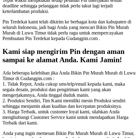
Tepat waktu menjadikan setiap pesanan Pin dikerjakan sesuai
deadline sehingga pelanggan tidak perlu takut lagi terjadi
keterlambatan produksi.
Pin Terdekat kami telah dikirim ke berbagai kota dan kabupaten di
seluruh Indonesia, jadi bagi Anda yang mencari Bikin Pin Murah
Murah di Luwu Timur tidak perlu ragu untuk mempercayakan
Pembuatan Pin Terdekat kepada Gudangpin.com .
Kami siap mengirim Pin dengan aman
sampai ke alamat Anda. Kami Jamin!
Ada beberapa kelebihan jika Anda Bikin Pin Murah Murah di Luwu
Timur di Gudangpin.com :
1. Tidak Repot, Anda cukup sms/telp/email kepada kami, maka
segala desain, produksi dan pengiriman kami yang akan
mengerjakannya, Anda tinggal duduk manis.
2. Produksi Sendiri, Tim Kami memiliki mesin Produksi sendiri
sehingga menjamin akan kualitas dan kecepatan produksinya.
3. Harga Terbaik, untuk customer loyal kami, silahkan Anda
menghubungi Customer Service kami untuk mendapatkan Harga
Terbaik dari kami.
Anda yang ingin memesan Bikin Pin Murah Murah di Luwu Timur,