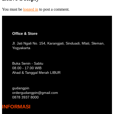
You must be
logged in
to post a comment.
Office & Store
Jl. Jati Ngali No. 154, Karangjati, Sinduadi, Mlati, Sleman,
Yogyakarta
Buka Senin - Sabtu
08.00 - 17.00 WIB
Ahad & Tanggal Merah LIBUR
gudangpin
ordergudangpin@gmail.com
0878 3937 8000
INFORMASI