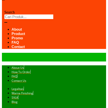
Search
About
Product
Promo
FAQ
Contact
About Us
How To Order
FAQ
Contact Us
Legalitas
Warna Finishing
SVLK
Blog