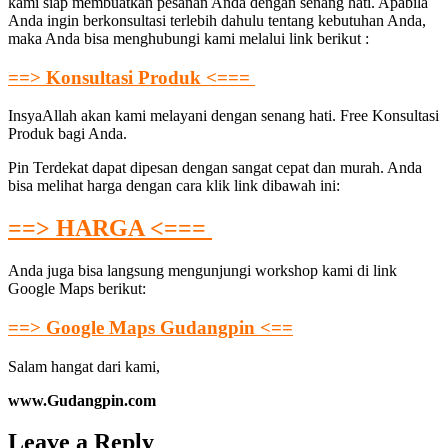
kami siap membuatkan pesanan Anda dengan senang hati. Apabila
Anda ingin berkonsultasi terlebih dahulu tentang kebutuhan Anda,
maka Anda bisa menghubungi kami melalui link berikut :
==> Konsultasi Produk <===
InsyaAllah akan kami melayani dengan senang hati. Free Konsultasi
Produk bagi Anda.
Pin Terdekat dapat dipesan dengan sangat cepat dan murah. Anda
bisa melihat harga dengan cara klik link dibawah ini:
==> HARGA <===
Anda juga bisa langsung mengunjungi workshop kami di link
Google Maps berikut:
==> Google Maps Gudangpin <==
Salam hangat dari kami,
www.Gudangpin.com
Leave a Reply