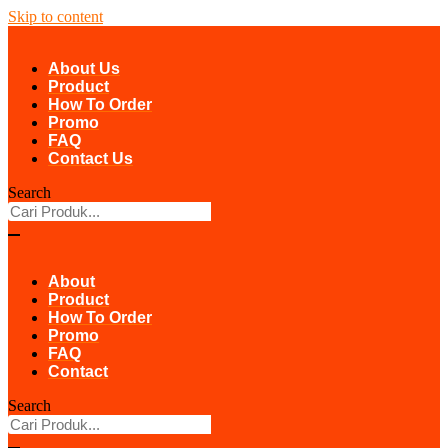
Skip to content
About Us
Product
How To Order
Promo
FAQ
Contact Us
Search
About
Product
How To Order
Promo
FAQ
Contact
Search