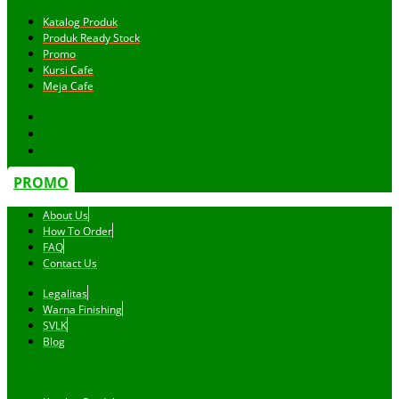
Katalog Produk
Produk Ready Stock
Promo
Kursi Cafe
Meja Cafe
PROMO
About Us
How To Order
FAQ
Contact Us
Legalitas
Warna Finishing
SVLK
Blog