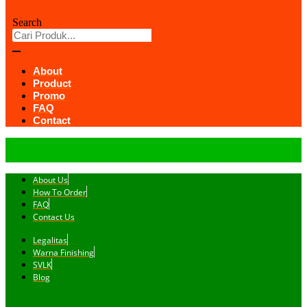
Search
About
Product
Promo
FAQ
Contact
About Us
How To Order
FAQ
Contact Us
Legalitas
Warna Finishing
SVLK
Blog