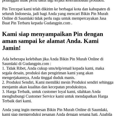
pelanggan tidak perlu takut lagi terjadi keterlambatan produksi.
Pin Tercepat kami telah dikirim ke berbagai kota dan kabupaten di
seluruh Indonesia, jadi bagi Anda yang mencari Bikin Pin Murah
Online di Saumlaki tidak perlu ragu untuk mempercayakan Jasa
Buat Pin Terbaru kepada Gudangpin.com .
Kami siap menyampaikan Pin dengan
aman sampai ke alamat Anda. Kami
Jamin!
Ada beberapa kelebihan jika Anda Bikin Pin Murah Online di
Saumlaki di Gudangpin.com :
1. Tidak Ribet, Anda cukup sms/telp/email kepada kami, maka
segala desain, produksi dan pengiriman kami yang akan
mengerjakannya, Anda tinggal duduk manis.
2. Produksi Sendiri, Kami memiliki mesin Produksi sendiri sehingga
menjamin akan kualitas dan kecepatan produksinya.
3. Harga Terbaik, untuk customer loyal kami, silahkan Anda
menghubungi Customer Service kami untuk mendapatkan Harga
Terbaik dari kami.
Anda yang ingin memesan Bikin Pin Murah Online di Saumlaki,
kami siap memproduksi pesanan Anda dengan senang hati. Apabila