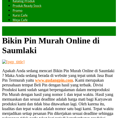
Katalog Produk
Produk Ready Stock
Promo
Kursi Cafe
Meja Cafe
Bikin Pin Murah Online di
Saumlaki
Apakah Anda sedang mencari Bikin Pin Murah Online di Saumlaki
? Maka Anda sedang berada di website yang tepat untuk Jasa Buat
Pin Termurah yaitu
www.gudangpin.com
. Kami merupakan
perusahaan tempat Beli Pin dengan hasil yang terbaik. Divisi
Produksi kami sudah sangat berpengalaman dalam memproduksi
Pin Murah dengan hasil yang nomor 1 dan tepat waktu. Hasil yang
memuaskan dan sesuai deadline adalah harga mati bagi Karyawan
produksi kami dan tidak bisa ditawarkan lagi. Oleh karena itu,
kualitas dan tepat waktu adalah nomor satu bagi kami. Tepat waktu
menjadikan setiap pesanan Pin dikerjakan sesuai deadline sehingga