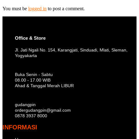
You must be
logged in
to post a comment.
Office & Store
Jl. Jati Ngali No. 154, Karangjati, Sinduadi, Mlati, Sleman,
Yogyakarta
Buka Senin - Sabtu
08.00 - 17.00 WIB
Ahad & Tanggal Merah LIBUR
gudangpin
ordergudangpin@gmail.com
0878 3937 8000
INFORMASI