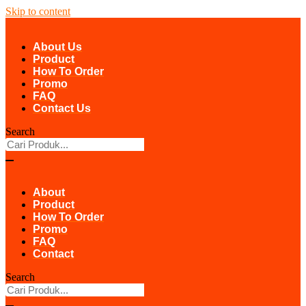
Skip to content
About Us
Product
How To Order
Promo
FAQ
Contact Us
Search
About
Product
How To Order
Promo
FAQ
Contact
Search