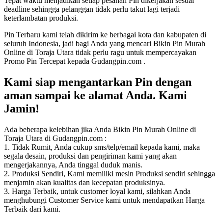
Tepat waktu menjadikan setiap pesanan Pin dikerjakan sesuai
deadline sehingga pelanggan tidak perlu takut lagi terjadi
keterlambatan produksi.
Pin Terbaru kami telah dikirim ke berbagai kota dan kabupaten di
seluruh Indonesia, jadi bagi Anda yang mencari Bikin Pin Murah
Online di Toraja Utara tidak perlu ragu untuk mempercayakan
Promo Pin Tercepat kepada Gudangpin.com .
Kami siap mengantarkan Pin dengan
aman sampai ke alamat Anda. Kami
Jamin!
Ada beberapa kelebihan jika Anda Bikin Pin Murah Online di
Toraja Utara di Gudangpin.com :
1. Tidak Rumit, Anda cukup sms/telp/email kepada kami, maka
segala desain, produksi dan pengiriman kami yang akan
mengerjakannya, Anda tinggal duduk manis.
2. Produksi Sendiri, Kami memiliki mesin Produksi sendiri sehingga
menjamin akan kualitas dan kecepatan produksinya.
3. Harga Terbaik, untuk customer loyal kami, silahkan Anda
menghubungi Customer Service kami untuk mendapatkan Harga
Terbaik dari kami.