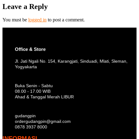
Leave a Reply
You must be
logged in
to post a comment.
Office & Store
Jl. Jati Ngali No. 154, Karangjati, Sinduadi, Mlati, Sleman,
Yogyakarta
Buka Senin - Sabtu
08.00 - 17.00 WIB
Ahad & Tanggal Merah LIBUR
gudangpin
ordergudangpin@gmail.com
0878 3937 8000
INFORMASI