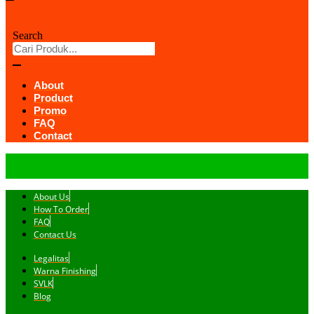
Search
About
Product
Promo
FAQ
Contact
About Us
How To Order
FAQ
Contact Us
Legalitas
Warna Finishing
SVLK
Blog