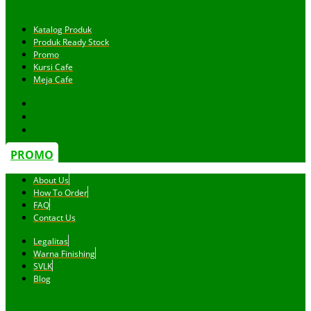
Katalog Produk
Produk Ready Stock
Promo
Kursi Cafe
Meja Cafe
PROMO
About Us
How To Order
FAQ
Contact Us
Legalitas
Warna Finishing
SVLK
Blog