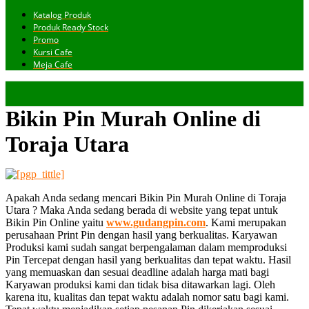
Katalog Produk
Produk Ready Stock
Promo
Kursi Cafe
Meja Cafe
Bikin Pin Murah Online di
Toraja Utara
Apakah Anda sedang mencari Bikin Pin Murah Online di Toraja
Utara ? Maka Anda sedang berada di website yang tepat untuk
Bikin Pin Online yaitu
www.gudangpin.com
. Kami merupakan
perusahaan Print Pin dengan hasil yang berkualitas. Karyawan
Produksi kami sudah sangat berpengalaman dalam memproduksi
Pin Tercepat dengan hasil yang berkualitas dan tepat waktu. Hasil
yang memuaskan dan sesuai deadline adalah harga mati bagi
Karyawan produksi kami dan tidak bisa ditawarkan lagi. Oleh
karena itu, kualitas dan tepat waktu adalah nomor satu bagi kami.