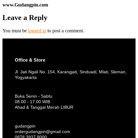
www.Gudangpin.com
Leave a Reply
You must be
logged in
to post a comment.
Office & Store
Jl. Jati Ngali No. 154, Karangjati, Sinduadi, Mlati, Sleman,
Yogyakarta
Buka Senin - Sabtu
08.00 - 17.00 WIB
Ahad & Tanggal Merah LIBUR
gudangpin
ordergudangpin@gmail.com
0878 3937 8000