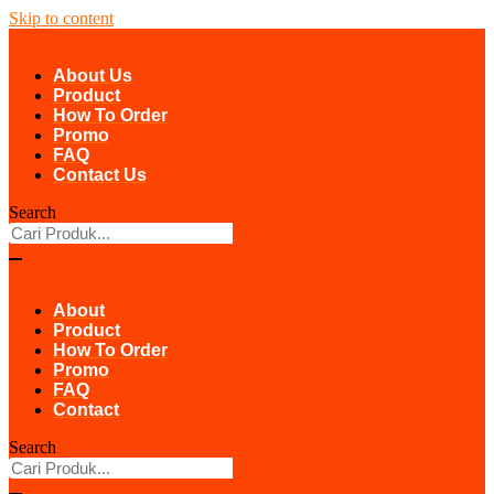
Skip to content
About Us
Product
How To Order
Promo
FAQ
Contact Us
Search
About
Product
How To Order
Promo
FAQ
Contact
Search