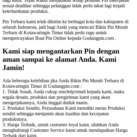
bagi kami. Tepat waktu menjadikan setiap pesanan Pin dikerjakan
sesuai deadline sehingga pelanggan tidak perlu takut lagi terjadi
keterlambatan produksi.
Pin Terbaru kami telah dikirim ke berbagai kota dan kabupaten di
seluruh Indonesia, jadi bagi Anda yang mencari Bikin Pin Murah
Terbaru di Kotawaringin Timur tidak perlu ragu untuk
mempercayakan Buat Pin Online kepada Gudangpin.com .
Kami siap mengantarkan Pin dengan
aman sampai ke alamat Anda. Kami
Jamin!
Ada beberapa kelebihan jika Anda Bikin Pin Murah Terbaru di
Kotawaringin Timur di Gudangpin.com :
1. Tidak Susah, Anda cukup sms/telp/email kepada kami, maka
segala desain, produksi dan pengiriman kami yang akan
mengerjakannya, Anda tinggal duduk manis.
2. Produksi Sendiri, Perusahaan Kami memiliki mesin Produksi
sendiri sehingga menjamin akan kualitas dan kecepatan
produksinya.
3. Harga Terbaik, untuk customer loyal kami, silahkan Anda
menghubungi Customer Service kami untuk mendapatkan Harga
Terbaik dari kami.