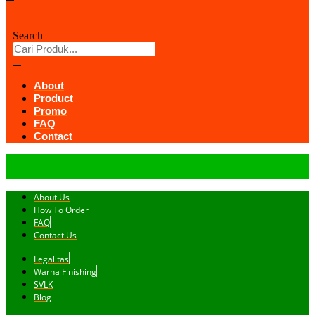
Search
About
Product
Promo
FAQ
Contact
About Us
How To Order
FAQ
Contact Us
Legalitas
Warna Finishing
SVLK
Blog