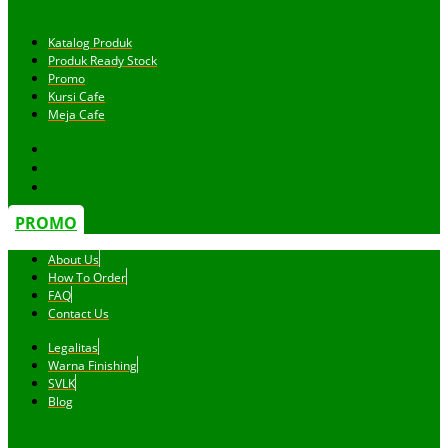
Katalog Produk
Produk Ready Stock
Promo
Kursi Cafe
Meja Cafe
PROMO
About Us
How To Order
FAQ
Contact Us
Legalitas
Warna Finishing
SVLK
Blog