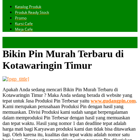
Katalog Produk
Produk Ready Stock
Promo
Kursi Cafe
Meja Cafe
Bikin Pin Murah Terbaru di
Kotawaringin Timur
Apakah Anda sedang mencari Bikin Pin Murah Terbaru di
Kotawaringin Timur ? Maka Anda sedang berada di website yang
tepat untuk Jasa Produksi Pin Terbesar yaitu
www.gudangpin.com
.
Kami merupakan perusahaan Produksi Pin dengan hasil yang
memuaskan. Divisi Produksi kami sudah sangat berpengalaman
dalam memproduksi Pin Terbesar dengan hasil yang memuaskan
dan tepat waktu. Hasil yang nomor 1 dan deadline tepat adalah
harga mati bagi Karyawan produksi kami dan tidak bisa ditawarkan
lagi. Oleh karena itu, kualitas dan tepat waktu adalah nomor satu