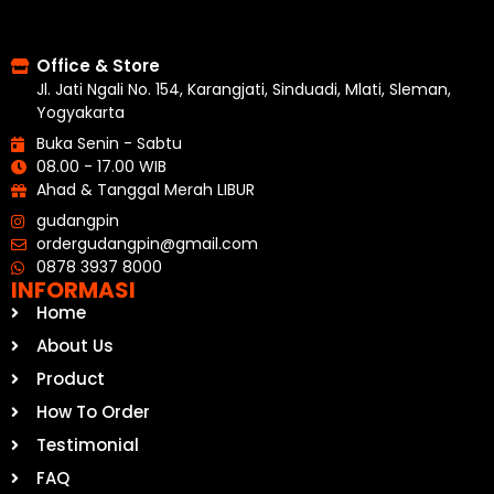
Office & Store
Jl. Jati Ngali No. 154, Karangjati, Sinduadi, Mlati, Sleman,
Yogyakarta
Buka Senin - Sabtu
08.00 - 17.00 WIB
Ahad & Tanggal Merah LIBUR
gudangpin
ordergudangpin@gmail.com
0878 3937 8000
INFORMASI
Home
About Us
Product
How To Order
Testimonial
FAQ