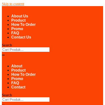
Skip to content
About Us
Product
How To Order
Promo
FAQ
Contact Us
Search
About
Product
How To Order
Promo
FAQ
Contact
Search