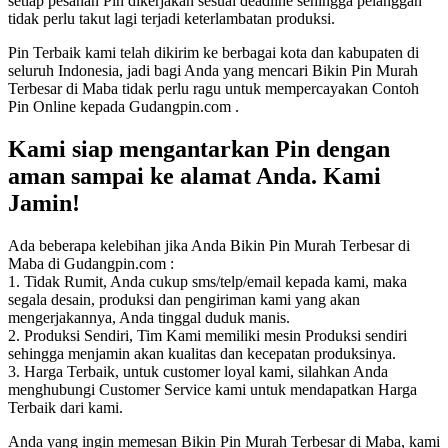
setiap pesanan Pin dikerjakan sesuai deadline sehingga pelanggan
tidak perlu takut lagi terjadi keterlambatan produksi.
Pin Terbaik kami telah dikirim ke berbagai kota dan kabupaten di
seluruh Indonesia, jadi bagi Anda yang mencari Bikin Pin Murah
Terbesar di Maba tidak perlu ragu untuk mempercayakan Contoh
Pin Online kepada Gudangpin.com .
Kami siap mengantarkan Pin dengan
aman sampai ke alamat Anda. Kami
Jamin!
Ada beberapa kelebihan jika Anda Bikin Pin Murah Terbesar di
Maba di Gudangpin.com :
1. Tidak Rumit, Anda cukup sms/telp/email kepada kami, maka
segala desain, produksi dan pengiriman kami yang akan
mengerjakannya, Anda tinggal duduk manis.
2. Produksi Sendiri, Tim Kami memiliki mesin Produksi sendiri
sehingga menjamin akan kualitas dan kecepatan produksinya.
3. Harga Terbaik, untuk customer loyal kami, silahkan Anda
menghubungi Customer Service kami untuk mendapatkan Harga
Terbaik dari kami.
Anda yang ingin memesan Bikin Pin Murah Terbesar di Maba, kami