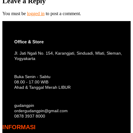
Leave a Reply
You must be
logged in
to post a comment.
Office & Store
Jl. Jati Ngali No. 154, Karangjati, Sinduadi, Mlati, Sleman,
Yogyakarta
Buka Senin - Sabtu
08.00 - 17.00 WIB
Ahad & Tanggal Merah LIBUR
gudangpin
ordergudangpin@gmail.com
0878 3937 8000
INFORMASI