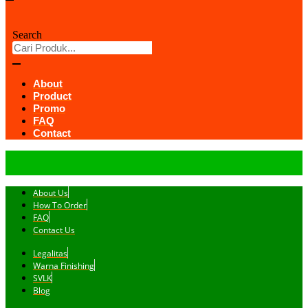
Search
About
Product
Promo
FAQ
Contact
About Us
How To Order
FAQ
Contact Us
Legalitas
Warna Finishing
SVLK
Blog