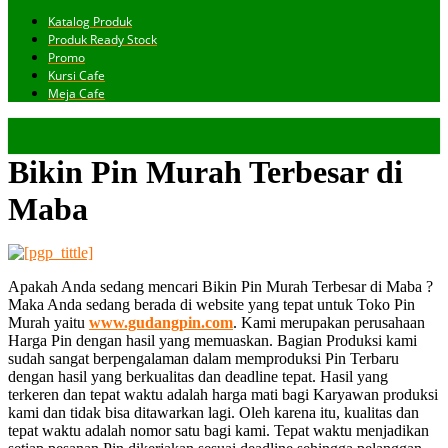
Katalog Produk
Produk Ready Stock
Promo
Kursi Cafe
Meja Cafe
Bikin Pin Murah Terbesar di
Maba
Apakah Anda sedang mencari Bikin Pin Murah Terbesar di Maba ?
Maka Anda sedang berada di website yang tepat untuk Toko Pin
Murah yaitu
www.gudangpin.com
. Kami merupakan perusahaan
Harga Pin dengan hasil yang memuaskan. Bagian Produksi kami
sudah sangat berpengalaman dalam memproduksi Pin Terbaru
dengan hasil yang berkualitas dan deadline tepat. Hasil yang
terkeren dan tepat waktu adalah harga mati bagi Karyawan produksi
kami dan tidak bisa ditawarkan lagi. Oleh karena itu, kualitas dan
tepat waktu adalah nomor satu bagi kami. Tepat waktu menjadikan