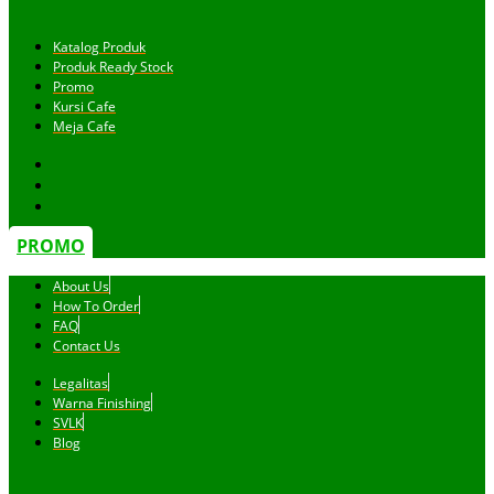
Katalog Produk
Produk Ready Stock
Promo
Kursi Cafe
Meja Cafe
PROMO
About Us
How To Order
FAQ
Contact Us
Legalitas
Warna Finishing
SVLK
Blog