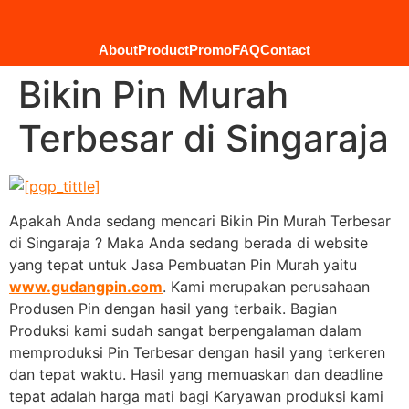
About
Product
Promo
FAQ
Contact
Bikin Pin Murah
Terbesar di Singaraja
Apakah Anda sedang mencari Bikin Pin Murah Terbesar
di Singaraja ? Maka Anda sedang berada di website
yang tepat untuk Jasa Pembuatan Pin Murah yaitu
www.gudangpin.com
. Kami merupakan perusahaan
Produsen Pin dengan hasil yang terbaik. Bagian
Produksi kami sudah sangat berpengalaman dalam
memproduksi Pin Terbesar dengan hasil yang terkeren
dan tepat waktu. Hasil yang memuaskan dan deadline
tepat adalah harga mati bagi Karyawan produksi kami