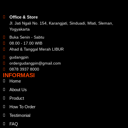
Office & Store
Jl. Jati Ngali No. 154, Karangjati, Sinduadi, Mlati, Sleman,
Yogyakarta
Buka Senin - Sabtu
08.00 - 17.00 WIB
Ahad & Tanggal Merah LIBUR
gudangpin
ordergudangpin@gmail.com
0878 3937 8000
INFORMASI
Home
About Us
Product
How To Order
Testimonial
FAQ