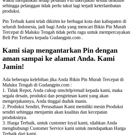
waktu menjadikan setiap pesanan Pin dikerjakan sesuai deadline
sehingga pelanggan tidak perlu takut lagi terjadi keterlambatan
produksi.
Pin Terbaik kami telah dikirim ke berbagai kota dan kabupaten di
seluruh Indonesia, jadi bagi Anda yang mencari Bikin Pin Murah
Tercepat di Maluku Tengah tidak perlu ragu untuk mempercayakan
Beli Pin Terbaru kepada Gudangpin.com .
Kami siap mengantarkan Pin dengan
aman sampai ke alamat Anda. Kami
Jamin!
Ada beberapa kelebihan jika Anda Bikin Pin Murah Tercepat di
Maluku Tengah di Gudangpin.com :
1. Tidak Repot, Anda cukup sms/telp/email kepada kami, maka
segala desain, produksi dan pengiriman kami yang akan
mengerjakannya, Anda tinggal duduk manis.
2. Produksi Sendiri, Perusahaan Kami memiliki mesin Produksi
sendiri sehingga menjamin akan kualitas dan kecepatan
produksinya.
3. Harga Terbaik, untuk customer loyal kami, silahkan Anda
menghubungi Customer Service kami untuk mendapatkan Harga
Terbaik dari kami.