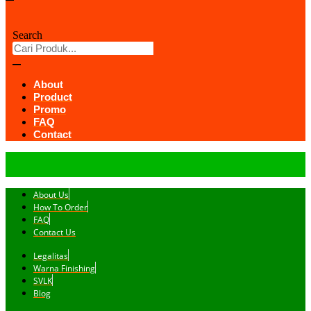
Search
About
Product
Promo
FAQ
Contact
About Us
How To Order
FAQ
Contact Us
Legalitas
Warna Finishing
SVLK
Blog