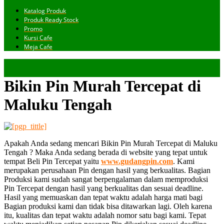
Katalog Produk
Produk Ready Stock
Promo
Kursi Cafe
Meja Cafe
Bikin Pin Murah Tercepat di
Maluku Tengah
Apakah Anda sedang mencari Bikin Pin Murah Tercepat di Maluku
Tengah ? Maka Anda sedang berada di website yang tepat untuk
tempat Beli Pin Tercepat yaitu
www.gudangpin.com
. Kami
merupakan perusahaan Pin dengan hasil yang berkualitas. Bagian
Produksi kami sudah sangat berpengalaman dalam memproduksi
Pin Tercepat dengan hasil yang berkualitas dan sesuai deadline.
Hasil yang memuaskan dan tepat waktu adalah harga mati bagi
Bagian produksi kami dan tidak bisa ditawarkan lagi. Oleh karena
itu, kualitas dan tepat waktu adalah nomor satu bagi kami. Tepat