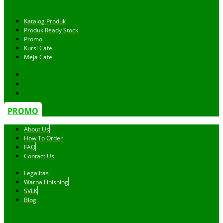
Katalog Produk
Produk Ready Stock
Promo
Kursi Cafe
Meja Cafe
PROMO
About Us
How To Order
FAQ
Contact Us
Legalitas
Warna Finishing
SVLK
Blog