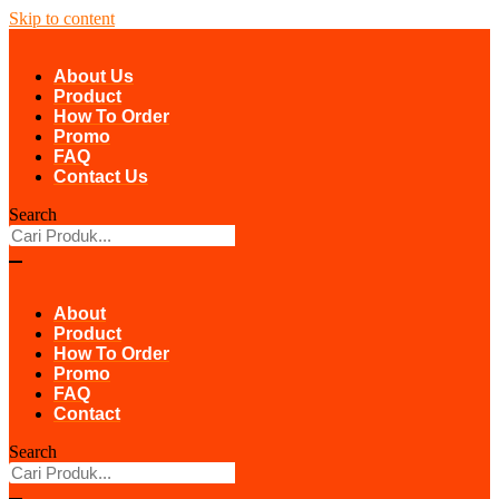
Skip to content
About Us
Product
How To Order
Promo
FAQ
Contact Us
Search
About
Product
How To Order
Promo
FAQ
Contact
Search