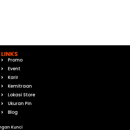
LINKS
Promo
Event
Karir
Kemitraan
Lokasi Store
Ukuran Pin
Blog
ngan Kunci