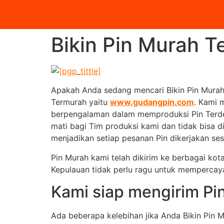
Bikin Pin Murah T
Apakah Anda sedang mencari Bikin Pin Murah
Termurah yaitu
www.gudangpin.com
. Kami 
berpengalaman dalam memproduksi Pin Terdeka
mati bagi Tim produksi kami dan tidak bisa d
menjadikan setiap pesanan Pin dikerjakan sesu
Pin Murah kami telah dikirim ke berbagai kot
Kepulauan tidak perlu ragu untuk mempercay
Kami siap mengirim Pi
Ada beberapa kelebihan jika Anda Bikin Pin 