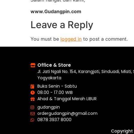
www.Gudangpin.com
Leave a Reply
You must be
logged in
to post a comment.
Office & Store
Jl. Jati Ngali No. 154, Karangjati, Sinduadi, Mlati
Yogyakarta
Buka Senin - Sabtu
08.00 - 17.00 WIB
Ahad & Tanggal Merah LIBUR
gudangpin
ordergudangpin@gmail.com
0878 3937 8000
Copyright