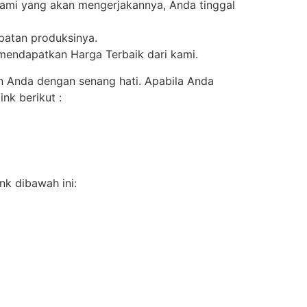
kami yang akan mengerjakannya, Anda tinggal
epatan produksinya.
 mendapatkan Harga Terbaik dari kami.
n Anda dengan senang hati. Apabila Anda
nk berikut :
nk dibawah ini: