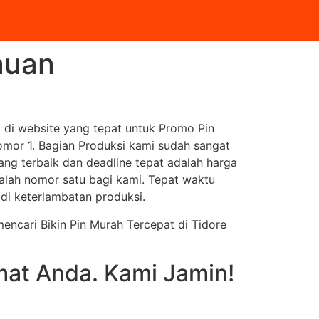
auan
 di website yang tepat untuk Promo Pin
omor 1. Bagian Produksi kami sudah sangat
ng terbaik dan deadline tepat adalah harga
adalah nomor satu bagi kami. Tepat waktu
adi keterlambatan produksi.
mencari Bikin Pin Murah Tercepat di Tidore
mat Anda. Kami Jamin!