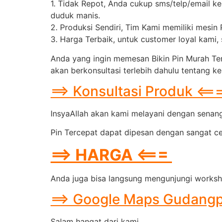
1. Tidak Repot, Anda cukup sms/telp/email k
duduk manis.
2. Produksi Sendiri, Tim Kami memiliki mesin
3. Harga Terbaik, untuk customer loyal kami
Anda yang ingin memesan Bikin Pin Murah Te
akan berkonsultasi terlebih dahulu tentang k
==> Konsultasi Produk <==
InsyaAllah akan kami melayani dengan senang 
Pin Tercepat dapat dipesan dengan sangat cep
==> HARGA <===
Anda juga bisa langsung mengunjungi worksho
==> Google Maps Gudangp
Salam hangat dari kami,