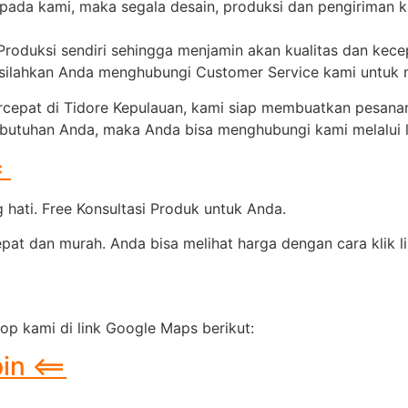
epada kami, maka segala desain, produksi dan pengiriman 
 Produksi sendiri sehingga menjamin akan kualitas dan kec
, silahkan Anda menghubungi Customer Service kami untuk
rcepat di Tidore Kepulauan, kami siap membuatkan pesana
ebutuhan Anda, maka Anda bisa menghubungi kami melalui li
=
hati. Free Konsultasi Produk untuk Anda.
at dan murah. Anda bisa melihat harga dengan cara klik li
p kami di link Google Maps berikut:
in <==