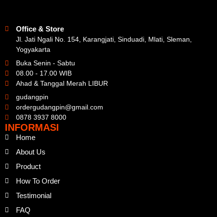
Office & Store
Jl. Jati Ngali No. 154, Karangjati, Sinduadi, Mlati, Sleman,
Yogyakarta
Buka Senin - Sabtu
08.00 - 17.00 WIB
Ahad & Tanggal Merah LIBUR
gudangpin
ordergudangpin@gmail.com
0878 3937 8000
INFORMASI
Home
About Us
Product
How To Order
Testimonial
FAQ