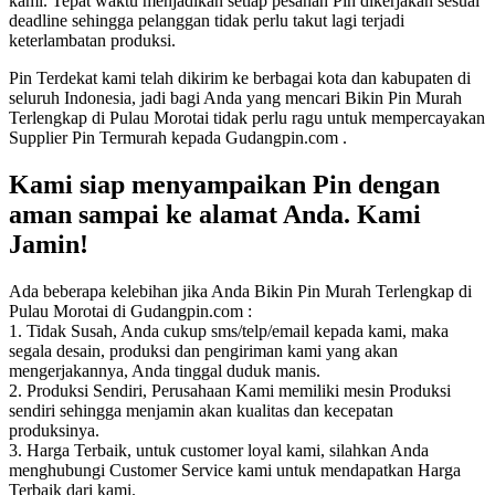
kami. Tepat waktu menjadikan setiap pesanan Pin dikerjakan sesuai
deadline sehingga pelanggan tidak perlu takut lagi terjadi
keterlambatan produksi.
Pin Terdekat kami telah dikirim ke berbagai kota dan kabupaten di
seluruh Indonesia, jadi bagi Anda yang mencari Bikin Pin Murah
Terlengkap di Pulau Morotai tidak perlu ragu untuk mempercayakan
Supplier Pin Termurah kepada Gudangpin.com .
Kami siap menyampaikan Pin dengan
aman sampai ke alamat Anda. Kami
Jamin!
Ada beberapa kelebihan jika Anda Bikin Pin Murah Terlengkap di
Pulau Morotai di Gudangpin.com :
1. Tidak Susah, Anda cukup sms/telp/email kepada kami, maka
segala desain, produksi dan pengiriman kami yang akan
mengerjakannya, Anda tinggal duduk manis.
2. Produksi Sendiri, Perusahaan Kami memiliki mesin Produksi
sendiri sehingga menjamin akan kualitas dan kecepatan
produksinya.
3. Harga Terbaik, untuk customer loyal kami, silahkan Anda
menghubungi Customer Service kami untuk mendapatkan Harga
Terbaik dari kami.