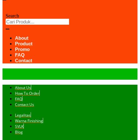
Search
About
Product
Promo
FAQ
Contact
About Us
How To Order
FAQ
Contact Us
Legalitas
Warna Finishing
SVLK
Blog