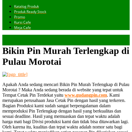
Katalog Produk
Produk Ready Stock
Promo
Kursi Cafe
Meja Cafe
Bikin Pin Murah Terlengkap di
Pulau Morotai
Apakah Anda sedang mencari Bikin Pin Murah Terlengkap di Pulau
Morotai ? Maka Anda sedang berada di website yang tepat untuk
Tempat Cetak Pin Terdekat yaitu
www.gudangpin.com
. Kami
merupakan perusahaan Jasa Cetak Pin dengan hasil yang terkeren.
Bagian Produksi kami sudah sangat berpengalaman dalam
memproduksi Pin Terlengkap dengan hasil yang berkualitas dan
sesuai deadline. Hasil yang memuaskan dan tepat waktu adalah
harga mati bagi Divisi produksi kami dan tidak bisa ditawarkan lagi.
Oleh karena itu, kualitas dan tepat waktu adalah nomor satu bagi