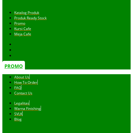
Katalog Produk
Produk Ready Stock
Promo
Kursi Cafe
Meja Cafe
PROMO
About Us
How To Order
FAQ
Contact Us
Legalitas
Warna Finishing
SVLK
Blog