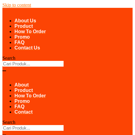
Skip to content
About Us
Product
How To Order
Promo
FAQ
Contact Us
Search
About
Product
How To Order
Promo
FAQ
Contact
Search