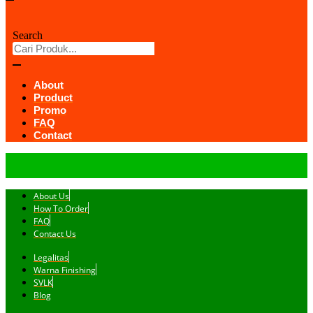
Search
About
Product
Promo
FAQ
Contact
About Us
How To Order
FAQ
Contact Us
Legalitas
Warna Finishing
SVLK
Blog