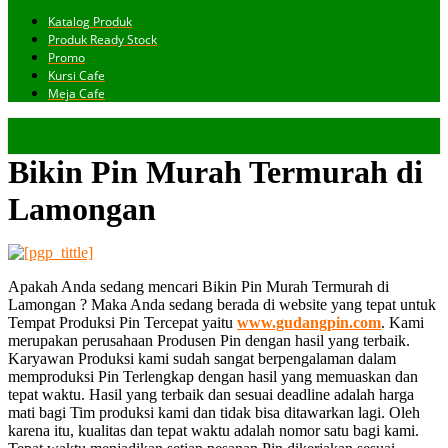
Katalog Produk
Produk Ready Stock
Promo
Kursi Cafe
Meja Cafe
Bikin Pin Murah Termurah di
Lamongan
Apakah Anda sedang mencari Bikin Pin Murah Termurah di
Lamongan ? Maka Anda sedang berada di website yang tepat untuk
Tempat Produksi Pin Tercepat yaitu
www.gudangpin.com
. Kami
merupakan perusahaan Produsen Pin dengan hasil yang terbaik.
Karyawan Produksi kami sudah sangat berpengalaman dalam
memproduksi Pin Terlengkap dengan hasil yang memuaskan dan
tepat waktu. Hasil yang terbaik dan sesuai deadline adalah harga
mati bagi Tim produksi kami dan tidak bisa ditawarkan lagi. Oleh
karena itu, kualitas dan tepat waktu adalah nomor satu bagi kami.