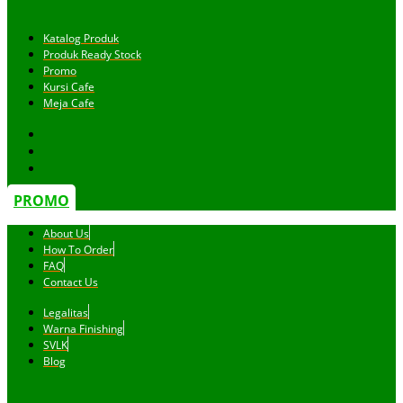
Katalog Produk
Produk Ready Stock
Promo
Kursi Cafe
Meja Cafe
PROMO
About Us
How To Order
FAQ
Contact Us
Legalitas
Warna Finishing
SVLK
Blog