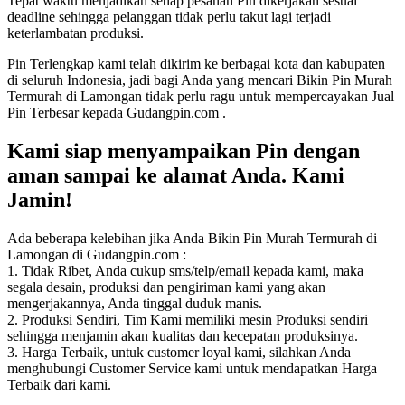
Tepat waktu menjadikan setiap pesanan Pin dikerjakan sesuai
deadline sehingga pelanggan tidak perlu takut lagi terjadi
keterlambatan produksi.
Pin Terlengkap kami telah dikirim ke berbagai kota dan kabupaten
di seluruh Indonesia, jadi bagi Anda yang mencari Bikin Pin Murah
Termurah di Lamongan tidak perlu ragu untuk mempercayakan Jual
Pin Terbesar kepada Gudangpin.com .
Kami siap menyampaikan Pin dengan
aman sampai ke alamat Anda. Kami
Jamin!
Ada beberapa kelebihan jika Anda Bikin Pin Murah Termurah di
Lamongan di Gudangpin.com :
1. Tidak Ribet, Anda cukup sms/telp/email kepada kami, maka
segala desain, produksi dan pengiriman kami yang akan
mengerjakannya, Anda tinggal duduk manis.
2. Produksi Sendiri, Tim Kami memiliki mesin Produksi sendiri
sehingga menjamin akan kualitas dan kecepatan produksinya.
3. Harga Terbaik, untuk customer loyal kami, silahkan Anda
menghubungi Customer Service kami untuk mendapatkan Harga
Terbaik dari kami.