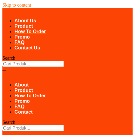
Skip to content
About Us
Product
How To Order
Promo
FAQ
Contact Us
Search
About
Product
How To Order
Promo
FAQ
Contact
Search