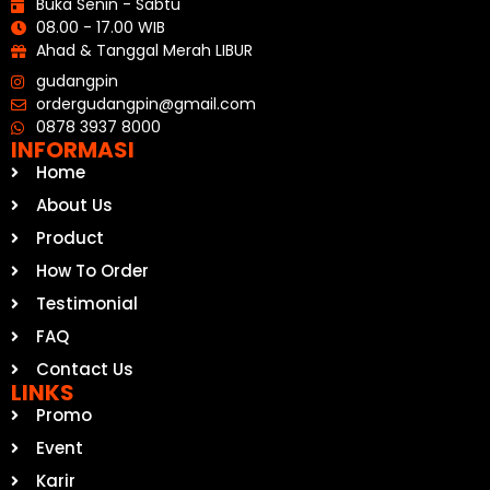
Buka Senin - Sabtu
08.00 - 17.00 WIB
Ahad & Tanggal Merah LIBUR
gudangpin
ordergudangpin@gmail.com
0878 3937 8000
INFORMASI
Home
About Us
Product
How To Order
Testimonial
FAQ
Contact Us
LINKS
Promo
Event
Karir