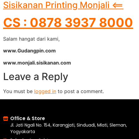
Sisikanan Printing Monjali <==
CS : 0878 3937 8000
Salam hangat dari kami,
www.Gudangpin.com
www.monjali.sisikanan.com
Leave a Reply
You must be
logged in
to post a comment.
Office & Store
Jl. Jati Ngali No. 154, Karangjati, Sinduadi, Mlati, Sleman,
Yogyakarta