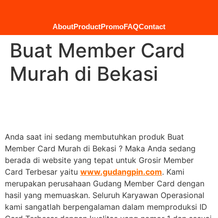
About
Product
Promo
FAQ
Contact
Buat Member Card
Murah di Bekasi
Anda saat ini sedang membutuhkan produk Buat
Member Card Murah di Bekasi ? Maka Anda sedang
berada di website yang tepat untuk Grosir Member
Card Terbesar yaitu
www.gudangpin.com
. Kami
merupakan perusahaan Gudang Member Card dengan
hasil yang memuaskan. Seluruh Karyawan Operasional
kami sangatlah berpengalaman dalam memproduksi ID