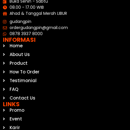
Buka Senin - Sabtu
08.00 - 17.00 WIB
Ahad & Tanggal Merah LIBUR
gudangpin
ordergudangpin@gmail.com
0878 3937 8000
INFORMASI
Home
About Us
Product
How To Order
Testimonial
FAQ
Contact Us
LINKS
Promo
Event
Karir