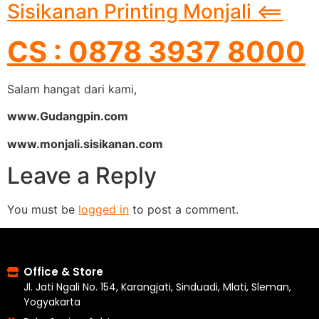
Sisikanan Printing Monjali <==
CS : 0878 3937 8000
Salam hangat dari kami,
www.Gudangpin.com
www.monjali.sisikanan.com
Leave a Reply
You must be
logged in
to post a comment.
Office & Store
Jl. Jati Ngali No. 154, Karangjati, Sinduadi, Mlati, Sleman,
Yogyakarta