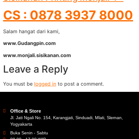
CS : 0878 3937 8000
Salam hangat dari kami,
www.Gudangpin.com
www.monjali.sisikanan.com
Leave a Reply
You must be
logged in
to post a comment.
Office & Store
Jl. Jati Ngali No. 154, Karangjati, Sinduadi, Mlati, Sleman,
Yogyakarta
Buka Senin - Sabtu