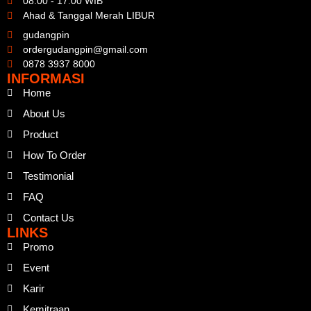
08.00 - 17.00 WIB
Ahad & Tanggal Merah LIBUR
gudangpin
ordergudangpin@gmail.com
0878 3937 8000
INFORMASI
Home
About Us
Product
How To Order
Testimonial
FAQ
Contact Us
LINKS
Promo
Event
Karir
Kemitraan