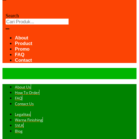
Search
About
Product
Promo
FAQ
Contact
About Us
How To Order
FAQ
Contact Us
Legalitas
Warna Finishing
SVLK
Blog