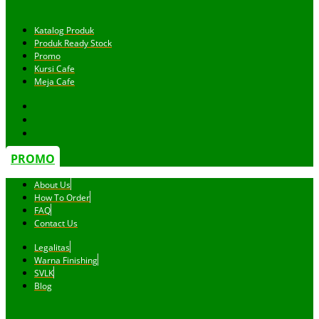
Katalog Produk
Produk Ready Stock
Promo
Kursi Cafe
Meja Cafe
PROMO
About Us
How To Order
FAQ
Contact Us
Legalitas
Warna Finishing
SVLK
Blog