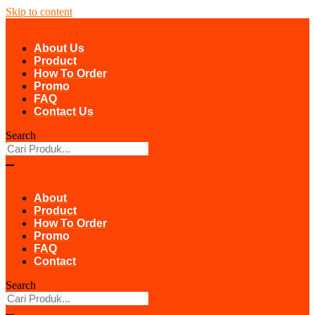
Skip to content
About Us
Product
How To Order
Promo
FAQ
Contact Us
Search
About
Product
How To Order
Promo
FAQ
Contact
Search