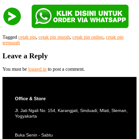
Tagged
cetak pin
,
cetak pin murah
,
cetak pin online
,
cetak pin
termurah
Leave a Reply
You must be
logged in
to post a comment.
Office & Store
Jl. Jati Ngali No. 154, Karangjati, Sinduadi, Mlati, Sleman,
Yogyakarta
Buka Senin - Sabtu