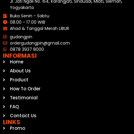
Jl. Jati Ngali No. 154, Karangjati, Sinduadi, Mlati, Sleman,
Yogyakarta
Buka Senin - Sabtu
08.00 - 17.00 WIB
Ahad & Tanggal Merah LIBUR
gudangpin
ordergudangpin@gmail.com
0878 3937 8000
INFORMASI
Home
About Us
Product
How To Order
Testimonial
FAQ
Contact Us
LINKS
Promo