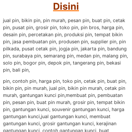
Disini
jual pin, bikin pin, pin murah, pesan pin, buat pin, cetak
pin, pusat pin, grosir pin, toko pin, pin bros, harga pin,
desain pin, percetakan pin, produksi pin, tempat bikin
pin, jasa pembuatan pin, produsen pin, supplier pin, pin
pilkada, pusat cetak pin, jogja pin, jakarta pin, bandung
pin, surabaya pin, semarang pin, medan pin, malang pin,
solo pin, bogor pin, depok pin, tangerang pin, bekasi
pin, bali pin,
pin, contoh pin, harga pin, toko pin, cetak pin, buat pin,
bikin pin, pin murah, jual pin, bikin pin murah, cetak pin
murah, gantungan kunci pin,membuat pin, pembuatan
pin, pesan pin, buat pin murah, grosir pin, tempat bikin
pin, gantungan kunci, souvenir gantungan kunci, harga
gantungan kunci,jual gantungan kunci, membuat
gantungan kunci, grosir gantungan kunci, kerajinan
gantungan kunci, contoh gantungan kunci, buat