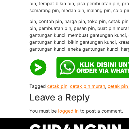
pin, tempat bikin pin, jasa pembuatan pin, pro
semarang pin, medan pin, malang pin, solo pin,
pin, contoh pin, harga pin, toko pin, cetak pi
pin, pembuatan pin, pesan pin, buat pin murah
gantungan kunci, membuat gantungan kunci, g
gantungan kunci, bikin gantungan kunci, krea
gantungan kunci, aneka gantungan kunci, har
Tagged
cetak pin
,
cetak pin murah
,
cetak pin
Leave a Reply
You must be
logged in
to post a comment.