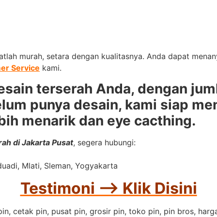
tlah murah, setara dengan kualitasnya. Anda dapat menany
er Service
kami.
sain terserah Anda, dengan juml
elum punya desain, kami siap me
ebih menarik dan eye cacthing.
ah di Jakarta Pusat
, segera hubungi:
induadi, Mlati, Sleman, Yogyakarta
Testimoni –> Klik Disini
pin, cetak pin, pusat pin, grosir pin, toko pin, pin bros, har