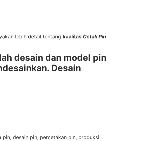
akan lebih detail tentang
kualitas
Cetak Pin
ah desain dan model pin
ndesainkan. Desain
ga pin, desain pin, percetakan pin, produksi