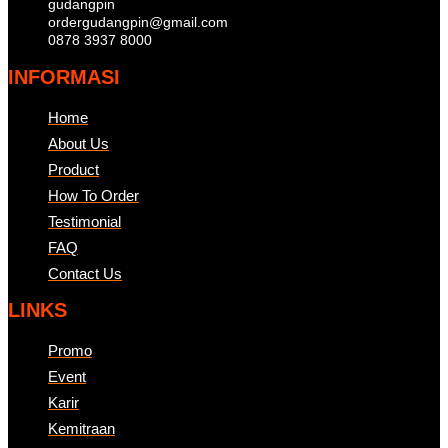
gudangpin
ordergudangpin@gmail.com
0878 3937 8000
INFORMASI
Home
About Us
Product
How To Order
Testimonial
FAQ
Contact Us
LINKS
Promo
Event
Karir
Kemitraan