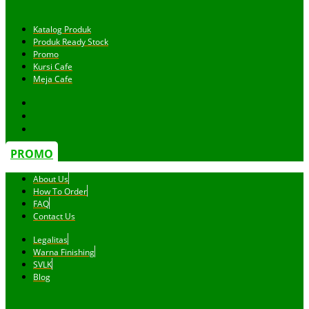
Katalog Produk
Produk Ready Stock
Promo
Kursi Cafe
Meja Cafe
PROMO
About Us
How To Order
FAQ
Contact Us
Legalitas
Warna Finishing
SVLK
Blog