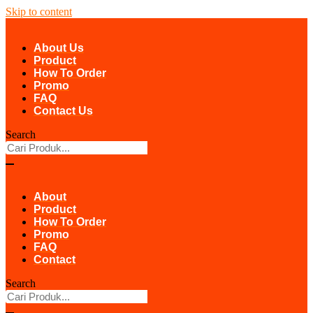
Skip to content
About Us
Product
How To Order
Promo
FAQ
Contact Us
Search
About
Product
How To Order
Promo
FAQ
Contact
Search