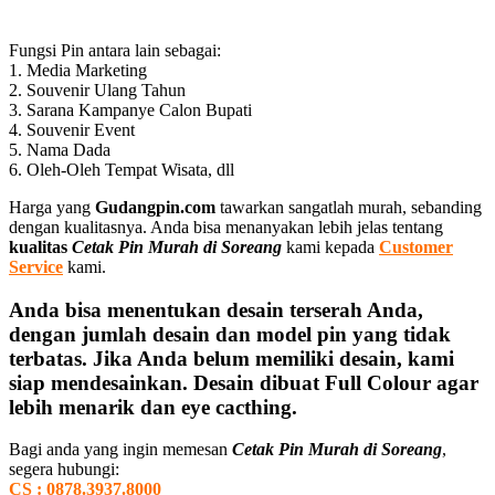
Fungsi Pin antara lain sebagai:
1. Media Marketing
2. Souvenir Ulang Tahun
3. Sarana Kampanye Calon Bupati
4. Souvenir Event
5. Nama Dada
6. Oleh-Oleh Tempat Wisata, dll
Harga yang
Gudangpin.com
tawarkan sangatlah murah, sebanding
dengan kualitasnya. Anda bisa menanyakan lebih jelas tentang
kualitas
Cetak Pin Murah di Soreang
kami kepada
Customer
Service
kami.
Anda bisa menentukan desain terserah Anda,
dengan jumlah desain dan model pin yang tidak
terbatas. Jika Anda belum memiliki desain, kami
siap mendesainkan. Desain dibuat Full Colour agar
lebih menarik dan eye cacthing.
Bagi anda yang ingin memesan
Cetak Pin Murah di Soreang
,
segera hubungi:
CS : 0878.3937.8000