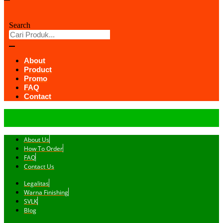
Search
About
Product
Promo
FAQ
Contact
About Us
How To Order
FAQ
Contact Us
Legalitas
Warna Finishing
SVLK
Blog